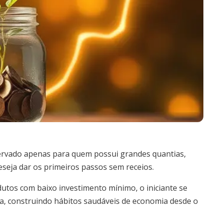
ervado apenas para quem possui grandes quantias,
eja dar os primeiros passos sem receios.
dutos com baixo investimento mínimo, o iniciante se
ra, construindo hábitos saudáveis de economia desde o