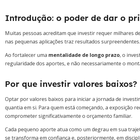
Introdução: o poder de dar o pr
Muitas pessoas acreditam que investir requer milhares de
nas pequenas aplicações traz resultados surpreendentes.
Ao fortalecer uma
mentalidade de longo prazo
, o inve
regularidade dos aportes, e não necessariamente o montan
Por que investir valores baixos?
Optar por valores baixos para iniciar a jornada de inves
quantia em si. Para quem está começando, a exposição re
comprometer significativamente o orçamento familiar.
Cada pequeno aporte atua como um degrau em sua trajetó
se transforma em confiança e, posteriormente, em discip