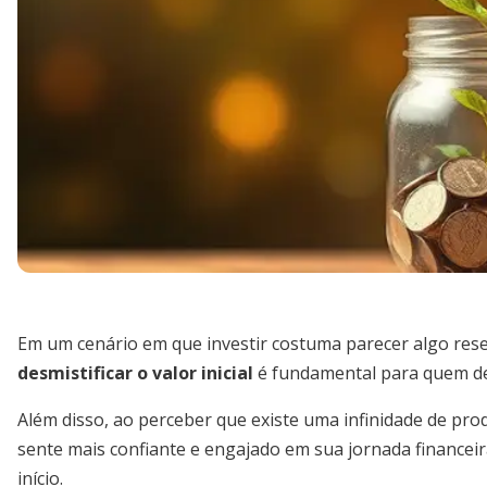
Em um cenário em que investir costuma parecer algo res
desmistificar o valor inicial
é fundamental para quem des
Além disso, ao perceber que existe uma infinidade de pro
sente mais confiante e engajado em sua jornada financei
início.