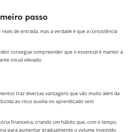
imeiro passo
 reais de entrada, mas a verdade é que a consistência
stidor consegue compreender que o essencial é manter a
te inicial elevado.
timentos traz diversas vantagens que vão muito além da
duzida ao risco auxilia no aprendizado sem
ria financeira, criando um hábito que, com o tempo,
lina para aumentar gradualmente o volume investido.