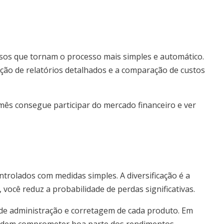
s
rsos que tornam o processo mais simples e automático.
ação de relatórios detalhados e a comparação de custos
ês consegue participar do mercado financeiro e ver
trolados com medidas simples. A diversificação é a
, você reduz a probabilidade de perdas significativas.
 de administração e corretagem de cada produto. Em