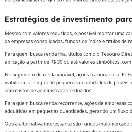
Estratégias de investimento par
Mesmo com valores reduzidos, é possível montar uma carte
de empresas consolidadas, fundos de índice e títulos de r
Para quem busca renda fixa, títulos como o Tesouro Dire
aplicação a partir de R$ 30 ou até valores simbólicos, com
No segmento de renda variável, ações fracionárias e ETFs
viabilizam a compra de pequenas quantidades de papéis, 
com custos de administração reduzidos.
Para quem busca renda recorrente, ações de empresas c
adquiridas em pequenas quantidades, gerando um fluxo de
Outra alternativa interessante são fundos multimercado 
ativos para diversificar riscos e potencializar retornos.