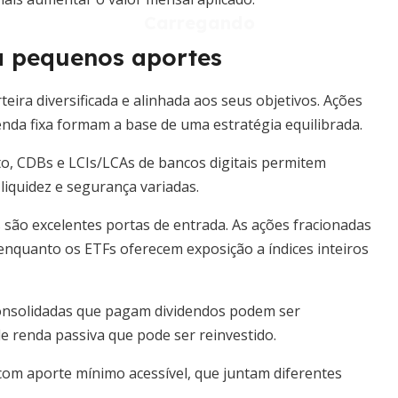
a pequenos aportes
ira diversificada e alinhada aos seus objetivos. Ações
enda fixa formam a base de uma estratégia equilibrada.
to, CDBs e LCIs/LCAs de bancos digitais permitem
 liquidez e segurança variadas.
 são excelentes portas de entrada. As ações fracionadas
enquanto os ETFs oferecem exposição a índices inteiros
onsolidadas que pagam dividendos podem ser
 renda passiva que pode ser reinvestido.
com aporte mínimo acessível, que juntam diferentes