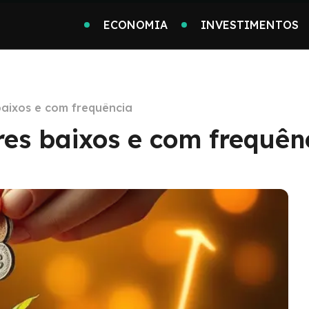
ECONOMIA
INVESTIMENTOS
baixos e com frequência
res baixos e com frequên