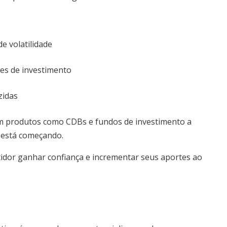
e volatilidade
es de investimento
zidas
ecem produtos como CDBs e fundos de investimento a
 está começando.
idor ganhar confiança e incrementar seus aportes ao