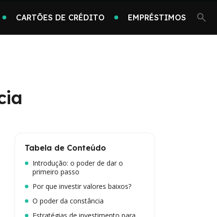
CARTÕES DE CRÉDITO
EMPRÉSTIMOS
cia
Tabela de Conteúdo
Introdução: o poder de dar o
primeiro passo
Por que investir valores baixos?
O poder da constância
Estratégias de investimento para