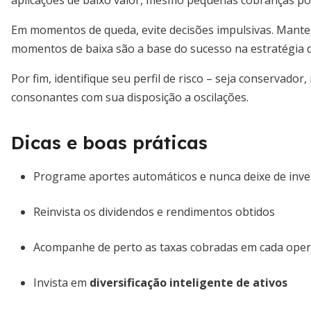
aplicações de baixo valor, mesmo pequenas cobranças 
Em momentos de queda, evite decisões impulsivas. Mante
momentos de baixa são a base do sucesso na estratégia de
Por fim, identifique seu perfil de risco – seja conservad
consonantes com sua disposição a oscilações.
Dicas e boas práticas
Programe aportes automáticos e nunca deixe de inve
Reinvista os dividendos e rendimentos obtidos
Acompanhe de perto as taxas cobradas em cada ope
Invista em
diversificação inteligente de ativos