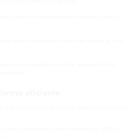
to de crises setoriais ou regionais.
tados pelo risco frequentemente superam carteiras
rando ativos conservadores e de maior potencial, você
itar picos de mercado sem sofrer quedas drásticas,
investidor.
forma eficiente
re onde e como alocar seu capital. Abaixo, apresentamos
a, fundos imobiliários, fundos multimercado, BDRs e