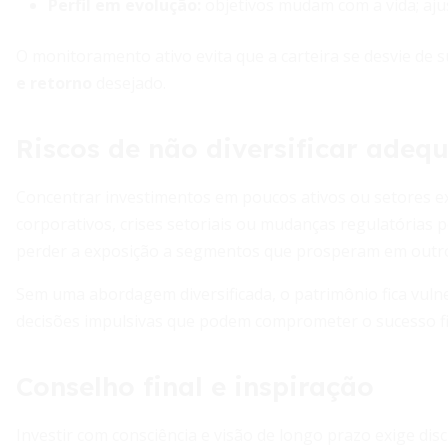
Perfil em evolução
:
objetivos mudam com a vida; aju
O monitoramento ativo evita que a carteira se desvie de
e retorno
desejado.
Riscos de não diversificar ade
Concentrar investimentos em poucos ativos ou setores exp
corporativos, crises setoriais ou mudanças regulatórias
perder a exposição a segmentos que prosperam em outros
Sem uma abordagem diversificada, o patrimônio fica vulne
decisões impulsivas que podem comprometer o sucesso fi
Conselho final e inspiração
Investir com consciência e visão de longo prazo exige dis