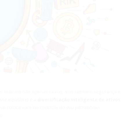
ores buscam não apenas lucros, mas também segurança e
sse equilíbrio é a
diversificação inteligente de ativos
.
ue coloca você no controle do seu patrimônio,
o.