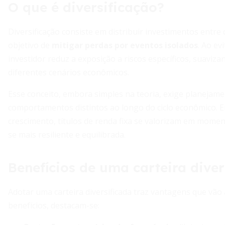
O que é diversificação?
Diversificação consiste em distribuir investimentos entre 
objetivo de
mitigar perdas por eventos isolados
. Ao ev
investidor reduz a exposição a riscos específicos, suavi
diferentes cenários econômicos.
Esse conceito, embora simples na teoria, exige planejame
comportamentos distintos ao longo do ciclo econômico.
crescimento, títulos de renda fixa se valorizam em momen
se mais resiliente e equilibrada.
Benefícios de uma carteira diver
Adotar uma carteira diversificada traz vantagens que vão a
benefícios, destacam-se: