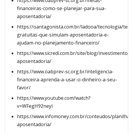
https://www.oabprev-sc.org.br/metas-
financeiras-como-se-planejar-para-sua-
aposentadoria/
https://oantagonista.com.br/ladooa/tecnologia/tecn
gratuitas-que-simulam-aposentadoria-e-
ajudam-no-planejamento-financeiro/
https://www.sicredi.com.br/site/blog/investimentos
aposentadoria/
https://www.oabprev-sc.org.br/inteligencia-
financeira-aprenda-a-usar-o-dinheiro-a-seu-
favor/
https://www.youtube.com/watch?
v=WFegH92neyI
https://www.infomoney.com.br/conteudos/planilhas
aposentadoria/