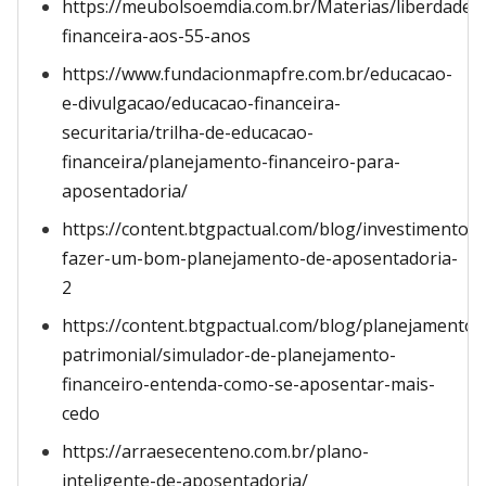
https://meubolsoemdia.com.br/Materias/liberdade-
financeira-aos-55-anos
https://www.fundacionmapfre.com.br/educacao-
e-divulgacao/educacao-financeira-
securitaria/trilha-de-educacao-
financeira/planejamento-financeiro-para-
aposentadoria/
https://content.btgpactual.com/blog/investimentos
fazer-um-bom-planejamento-de-aposentadoria-
2
https://content.btgpactual.com/blog/planejamento-
patrimonial/simulador-de-planejamento-
financeiro-entenda-como-se-aposentar-mais-
cedo
https://arraesecenteno.com.br/plano-
inteligente-de-aposentadoria/