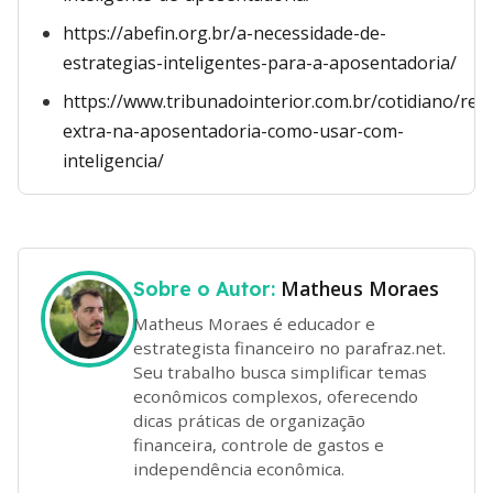
https://abefin.org.br/a-necessidade-de-
estrategias-inteligentes-para-a-aposentadoria/
https://www.tribunadointerior.com.br/cotidiano/ren
extra-na-aposentadoria-como-usar-com-
inteligencia/
Matheus Moraes
Sobre o Autor:
Matheus Moraes é educador e
estrategista financeiro no parafraz.net.
Seu trabalho busca simplificar temas
econômicos complexos, oferecendo
dicas práticas de organização
financeira, controle de gastos e
independência econômica.