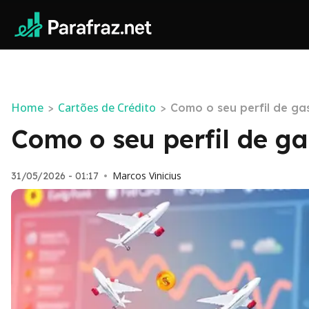
Home
Cartões de Crédito
>
>
Como o seu perfil de gas
Como o seu perfil de ga
Marcos Vinicius
31/05/2026 - 01:17
•