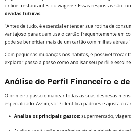
online, restaurantes ou viagens? Essas respostas são f
dívidas futuras
.
“Antes de tudo, é essencial entender sua rotina de cons
vantajoso para quem usa o cartão frequentemente em com
pode se beneficiar mais de um cartão com milhas aéreas.” 
Com pequenas mudanças nos hábitos, é possível trocar ta
explorar passo a passo como analisar seu perfil e escolhe
Análise do Perfil Financeiro e d
O primeiro passo é mapear todas as suas despesas mensai
especializado. Assim, você identifica padrões e ajusta o
Analise os principais gastos:
supermercado, viagen