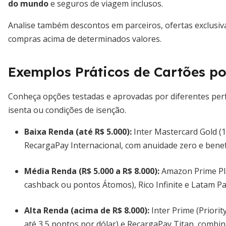
do mundo
e seguros de viagem inclusos.
Analise também descontos em parceiros, ofertas exclusiv
compras acima de determinados valores.
Exemplos Práticos de Cartões p
Conheça opções testadas e aprovadas por diferentes per
isenta ou condições de isenção.
Baixa Renda (até R$ 5.000):
Inter Mastercard Gold (
RecargaPay Internacional, com anuidade zero e benefí
Média Renda (R$ 5.000 a R$ 8.000):
Amazon Prime Pla
cashback ou pontos Átomos), Rico Infinite e Latam 
Alta Renda (acima de R$ 8.000):
Inter Prime (Priori
até 3,5 pontos por dólar) e RecargaPay Titan, combin