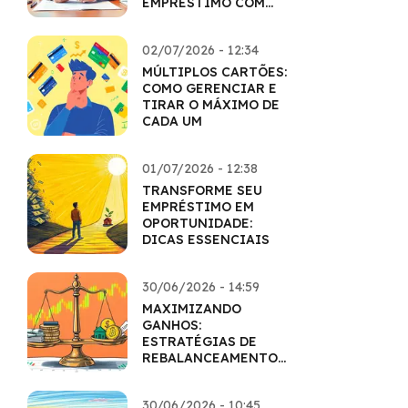
EMPRÉSTIMO COM
MAESTRIA
02/07/2026 - 12:34
MÚLTIPLOS CARTÕES:
COMO GERENCIAR E
TIRAR O MÁXIMO DE
CADA UM
01/07/2026 - 12:38
TRANSFORME SEU
EMPRÉSTIMO EM
OPORTUNIDADE:
DICAS ESSENCIAIS
30/06/2026 - 14:59
MAXIMIZANDO
GANHOS:
ESTRATÉGIAS DE
REBALANCEAMENTO
INTELIGENTES
30/06/2026 - 10:45