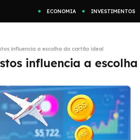
ECONOMIA
INVESTIMENTOS
tos influencia a escolha do cartão ideal
stos influencia a escolha