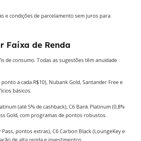
as e condições de parcelamento sem juros para
or Faixa de Renda
fis de consumo. Todas as sugestões têm anuidade
1 ponto a cada R$10), Nubank Gold, Santander Free e
cios básicos.
tinum (até 5% de cashback), C6 Bank Platinum (0,8%
Pass Gold, com programas de pontos robustos.
ty Pass, pontos extras), C6 Carbon Black (LoungeKey e
ação de alta renda e investimentos.