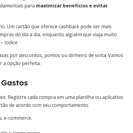
undamentais para
maximizar benefícios e evitar
umo. Um cartão que oferece cashback pode ser mais
pras do dia a dia, enquanto alguém que viaja muito
– Iodice
xas por descontos, pontos ou dinheiro de volta. Vamos
r a opção perfeita.
e Gastos
s. Registre cada compra em uma planilha ou aplicativo
 cartão de acordo com seu comportamento.
s, e-commerce.