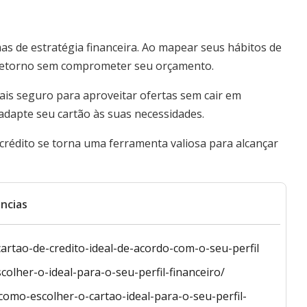
mas de estratégia financeira. Ao mapear seus hábitos de
 retorno sem comprometer seu orçamento.
is seguro para aproveitar ofertas sem cair em
 adapte seu cartão às suas necessidades.
crédito se torna uma ferramenta valiosa para alcançar
ncias
cartao-de-credito-ideal-de-acordo-com-o-seu-perfil
colher-o-ideal-para-o-seu-perfil-financeiro/
como-escolher-o-cartao-ideal-para-o-seu-perfil-