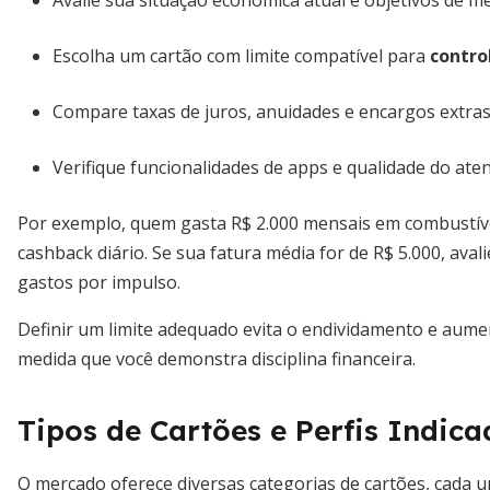
Avalie sua situação econômica atual e objetivos de m
Escolha um cartão com limite compatível para
contro
Compare taxas de juros, anuidades e encargos extras
Verifique funcionalidades de apps e qualidade do aten
Por exemplo, quem gasta R$ 2.000 mensais em combustív
cashback diário. Se sua fatura média for de R$ 5.000, aval
gastos por impulso.
Definir um limite adequado evita o endividamento e aumen
medida que você demonstra disciplina financeira.
Tipos de Cartões e Perfis Indica
O mercado oferece diversas categorias de cartões, cada u