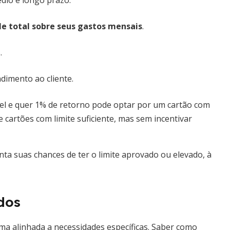
édio e longo prazo.
le total sobre seus gastos mensais
.
.
dimento ao cliente.
el e quer 1% de retorno pode optar por um cartão com
ie cartões com limite suficiente, mas sem incentivar
ta suas chances de ter o limite aprovado ou elevado, à
dos
ma alinhada a necessidades específicas. Saber como