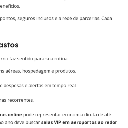
enefícios.
pontos, seguros inclusos e a rede de parcerias. Cada
astos
rno faz sentido para sua rotina.
s aéreas, hospedagem e produtos.
e despesas e alertas em tempo real.
ras recorrentes.
as online
pode representar economia direta de até
 ao ano deve buscar
salas VIP em aeroportos ao redor