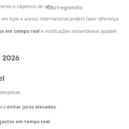
mento e objetivos de uso.
em lojas e acesso internacional podem fazer diferença.
tos em tempo real
e notificações instantâneas ajudam
 2026
el
 despesas.
ara
evitar juros elevados
.
astos em tempo real
.