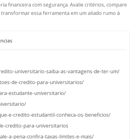
ia financeira com segurança. Avalie critérios, compare
 transformar essa ferramenta em um aliado rumo à
ncias
redito-universitario-saiba-as-vantagens-de-ter-um/
toes-de-credito-para-universitarios/
para-estudante-universitario/
iversitario/
que-e-credito-estudantil-conheca-os-beneficios/
de-credito-para-universitarios
vale-a-pena-confira-taxas-limites-e-mais/