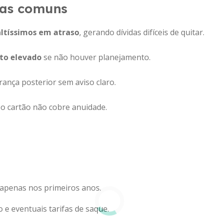
has comuns
altíssimos em atraso
, gerando dívidas difíceis de quitar.
to elevado
se não houver planejamento.
ança posterior sem aviso claro.
o cartão não cobre anuidade.
ou apenas nos primeiros anos.
o e eventuais tarifas de saque.