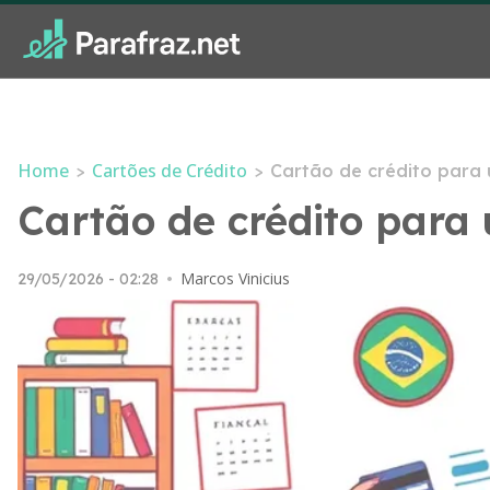
Home
Cartões de Crédito
>
>
Cartão de crédito para 
Cartão de crédito para 
Marcos Vinicius
29/05/2026 - 02:28
•