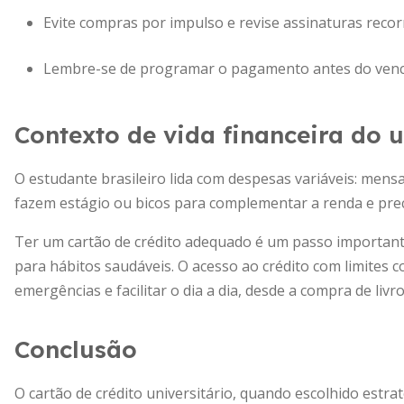
Evite compras por impulso e revise assinaturas reco
Lembre-se de programar o pagamento antes do venci
Contexto de vida financeira do u
O estudante brasileiro lida com despesas variáveis: mensa
fazem estágio ou bicos para complementar a renda e preci
Ter um cartão de crédito adequado é um passo importan
para hábitos saudáveis. O acesso ao crédito com limites c
emergências e facilitar o dia a dia, desde a compra de li
Conclusão
O cartão de crédito universitário, quando escolhido estra