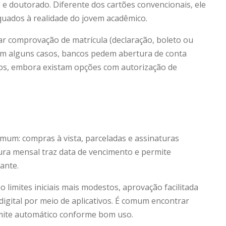
e doutorado. Diferente dos cartões convencionais, ele
quados à realidade do jovem acadêmico.
ar comprovação de matrícula (declaração, boleto ou
 Em alguns casos, bancos pedem abertura de conta
nos, embora existam opções com autorização de
mum: compras à vista, parceladas e assinaturas
atura mensal traz data de vencimento e permite
ante.
o limites iniciais mais modestos, aprovação facilitada
gital por meio de aplicativos. É comum encontrar
limite automático conforme bom uso.