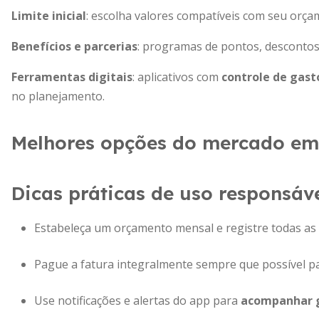
Limite inicial
: escolha valores compatíveis com seu orça
Benefícios e parcerias
: programas de pontos, descontos 
Ferramentas digitais
: aplicativos com
controle de gas
no planejamento.
Melhores opções do mercado em
Dicas práticas de uso responsáv
Estabeleça um orçamento mensal e registre todas as
Pague a fatura integralmente sempre que possível p
Use notificações e alertas do app para
acompanhar g