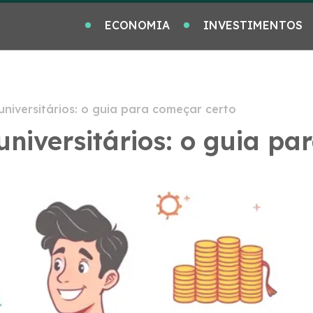
ECONOMIA
INVESTIMENTOS
universitários: o guia para começar certo
universitários: o guia pa