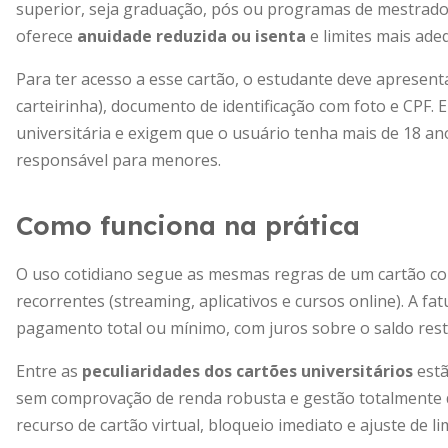
superior, seja graduação, pós ou programas de mestrado 
oferece
anuidade reduzida ou isenta
e limites mais ade
Para ter acesso a esse cartão, o estudante deve apresent
carteirinha), documento de identificação com foto e CPF.
universitária e exigem que o usuário tenha mais de 18 a
responsável para menores.
Como funciona na prática
O uso cotidiano segue as mesmas regras de um cartão co
recorrentes (streaming, aplicativos e cursos online). A f
pagamento total ou mínimo, com juros sobre o saldo rest
Entre as
peculiaridades dos cartões universitários
estã
sem comprovação de renda robusta e gestão totalmente di
recurso de cartão virtual, bloqueio imediato e ajuste de 