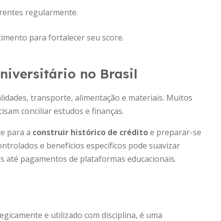
rrentes regularmente.
mento para fortalecer seu score.
niversitário no Brasil
lidades, transporte, alimentação e materiais. Muitos
sam conciliar estudos e finanças.
te para a
construir histórico de crédito
e preparar-se
ontrolados e benefícios específicos pode suavizar
vros até pagamentos de plataformas educacionais.
tegicamente e utilizado com disciplina, é uma