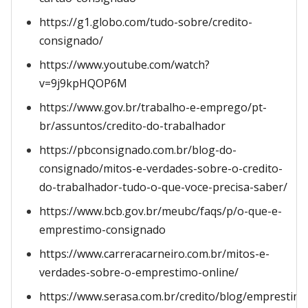
https://g1.globo.com/tudo-sobre/credito-
consignado/
https://www.youtube.com/watch?
v=9j9kpHQOP6M
https://www.gov.br/trabalho-e-emprego/pt-
br/assuntos/credito-do-trabalhador
https://pbconsignado.com.br/blog-do-
consignado/mitos-e-verdades-sobre-o-credito-
do-trabalhador-tudo-o-que-voce-precisa-saber/
https://www.bcb.gov.br/meubc/faqs/p/o-que-e-
emprestimo-consignado
https://www.carreracarneiro.com.br/mitos-e-
verdades-sobre-o-emprestimo-online/
https://www.serasa.com.br/credito/blog/emprestim