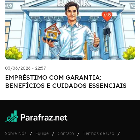
03/06/2026 - 22:57
EMPRÉSTIMO COM GARANTIA:
BENEFÍCIOS E CUIDADOS ESSENCIAIS
Sobre Nós
Equipe
Contato
Termos de Uso
/
/
/
/