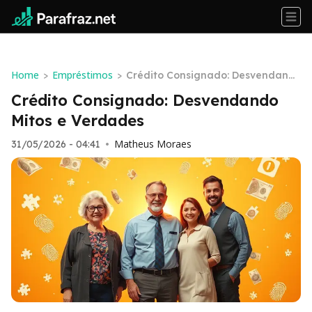
Home
Empréstimos
>
>
Crédito Consignado: Desvendand
o Mitos e Verdades
Crédito Consignado: Desvendando
Mitos e Verdades
Matheus Moraes
31/05/2026 - 04:41
•