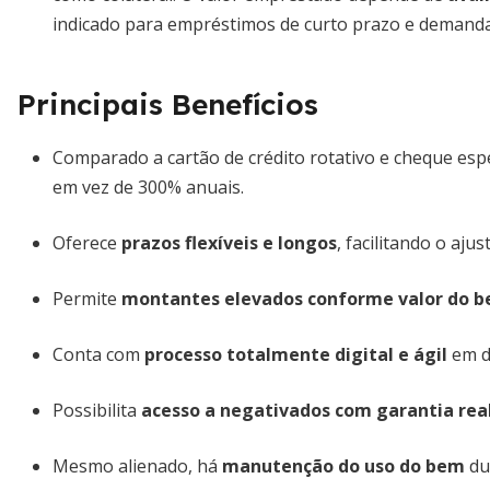
indicado para empréstimos de curto prazo e demanda
Principais Benefícios
Comparado a cartão de crédito rotativo e cheque espe
em vez de 300% anuais.
Oferece
prazos flexíveis e longos
, facilitando o aju
Permite
montantes elevados conforme valor do 
Conta com
processo totalmente digital e ágil
em di
Possibilita
acesso a negativados com garantia rea
Mesmo alienado, há
manutenção do uso do bem
dur