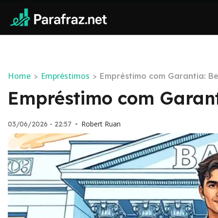
Home
Empréstimos
>
>
Empréstimo com Garantia: Ben
Empréstimo com Garanti
Robert Ruan
03/06/2026 - 22:57
•