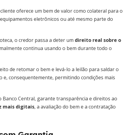
cliente oferece um bem de valor como colateral para o
, equipamentos eletrônicos ou até mesmo parte do
oteca, o credor passa a deter um
direito real sobre o
ormalmente continua usando o bem durante todo o
eito de retomar o bem e levá-lo a leilão para saldar o
to e, consequentemente, permitindo condições mais
do Banco Central, garante transparência e direitos ao
 mais digitais
, a avaliação do bem e a contratação
 com Garantia