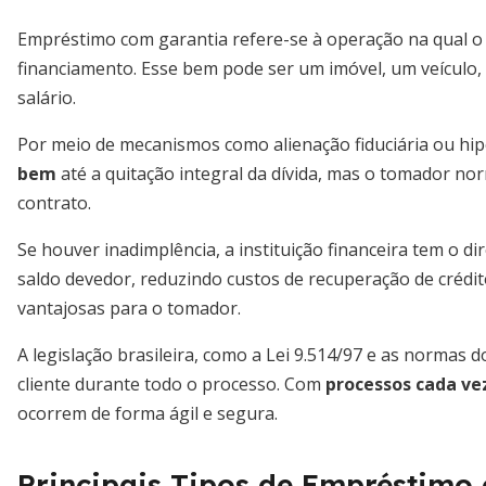
Empréstimo com garantia refere-se à operação na qual o 
financiamento. Esse bem pode ser um imóvel, um veículo
salário.
Por meio de mecanismos como alienação fiduciária ou hip
bem
até a quitação integral da dívida, mas o tomador n
contrato.
Se houver inadimplência, a instituição financeira tem o dir
saldo devedor, reduzindo custos de recuperação de crédi
vantajosas para o tomador.
A legislação brasileira, como a Lei 9.514/97 e as normas 
cliente durante todo o processo. Com
processos cada vez
ocorrem de forma ágil e segura.
Principais Tipos de Empréstimo