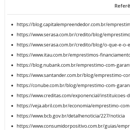
Referê
https://blog.capitalempreendedor.com.br/empresti
https://www.serasa.com.br/credito/blog/emprestim
https://www.serasa.com.br/credito/blog/o-que-e-o
https://www.itau.com.br/emprestimos-financiamento
https://blog.nubank.com.br/emprestimo-com-garanti
https://www.santander.com.br/blog/emprestimo-co
https://conube.com.br/blog/emprestimo-com-garant
https://www.creditas.com/exponencial/instituicoes
https://veja.abril.com.br/economia/emprestimo-co
https://www.bcb.gov.br/detalhenoticia/227/noticia
https://www.consumidorpositivo.com.br/guias/emp