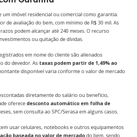
e um imóvel residencial ou comercial como garantia.
or de avaliação do bem, com mínimo de R$ 30 mil. As
 prazos podem alcançar até 240 meses. O recurso
investimentos ou quitação de dívidas.
egistrados em nome do cliente são alienados
ão do devedor. As
taxas podem partir de 1,49% ao
montante disponível varia conforme o valor de mercado
escontadas diretamente do salário ou benefício,
ade oferece
desconto automático em folha de
 meses, sem consulta ao SPC/Serasa em alguns casos.
em usar celulares, notebooks e outros equipamentos
iação baseada no valor de mercado
do bem, sendo