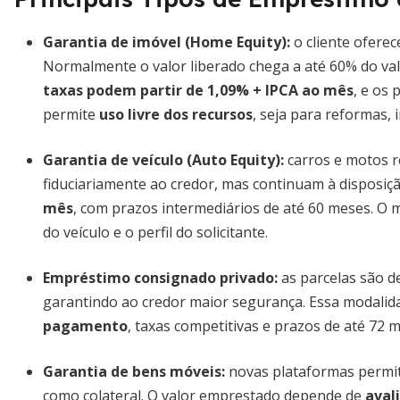
Garantia de imóvel (Home Equity):
o cliente oferec
Normalmente o valor liberado chega a até 60% do val
taxas podem partir de 1,09% + IPCA ao mês
, e os
permite
uso livre dos recursos
, seja para reformas, 
Garantia de veículo (Auto Equity):
carros e motos r
fiduciariamente ao credor, mas continuam à disposiç
mês
, com prazos intermediários de até 60 meses. O 
do veículo e o perfil do solicitante.
Empréstimo consignado privado:
as parcelas são d
garantindo ao credor maior segurança. Essa modalid
pagamento
, taxas competitivas e prazos de até 72
Garantia de bens móveis:
novas plataformas permit
como colateral. O valor emprestado depende de
aval