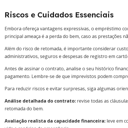
Riscos e Cuidados Essenciais
Embora ofereça vantagens expressivas, o empréstimo com
principal ameaça é a perda do bem, caso as prestações n
Além do risco de retomada, é importante considerar custo
administrativos, seguros e despesas de registro em cartór
Antes de assinar o contrato, analise o seu histórico finan
pagamento. Lembre-se de que imprevistos podem compr
Para reduzir riscos e evitar surpresas, siga algumas orien
Análise detalhada do contrato:
revise todas as cláusula
retomada do bem.
Avaliação realista da capacidade financeira:
leve em co