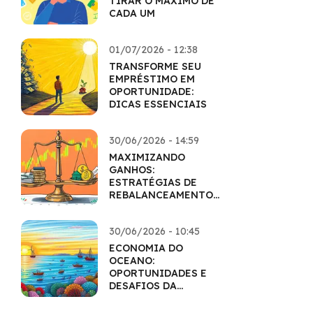
TIRAR O MÁXIMO DE
CADA UM
01/07/2026 - 12:38
TRANSFORME SEU
EMPRÉSTIMO EM
OPORTUNIDADE:
DICAS ESSENCIAIS
30/06/2026 - 14:59
MAXIMIZANDO
GANHOS:
ESTRATÉGIAS DE
REBALANCEAMENTO
INTELIGENTES
30/06/2026 - 10:45
ECONOMIA DO
OCEANO:
OPORTUNIDADES E
DESAFIOS DA
EXPLORAÇÃO
SUSTENTÁVEL