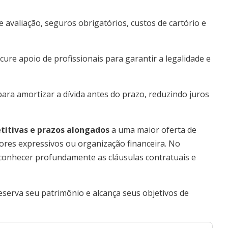
e avaliação, seguros obrigatórios, custos de cartório e
cure apoio de profissionais para garantir a legalidade e
ra amortizar a dívida antes do prazo, reduzindo juros
titivas e prazos alongados
a uma maior oferta de
ores expressivos ou organização financeira. No
 conhecer profundamente as cláusulas contratuais e
eserva seu patrimônio e alcança seus objetivos de