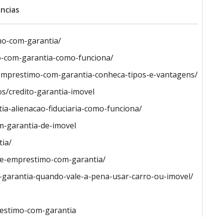
ncias
mo-com-garantia/
o-com-garantia-como-funciona/
-emprestimo-com-garantia-conheca-tipos-e-vantagens/
s/credito-garantia-imovel
a-alienacao-fiduciaria-como-funciona/
m-garantia-de-imovel
ia/
-de-emprestimo-com-garantia/
m-garantia-quando-vale-a-pena-usar-carro-ou-imovel/
restimo-com-garantia