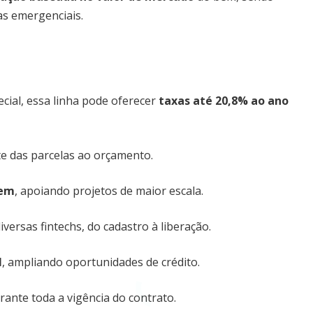
s emergenciais.
cial, essa linha pode oferecer
taxas até 20,8% ao ano
ste das parcelas ao orçamento.
bem
, apoiando projetos de maior escala.
versas fintechs, do cadastro à liberação.
l
, ampliando oportunidades de crédito.
ante toda a vigência do contrato.