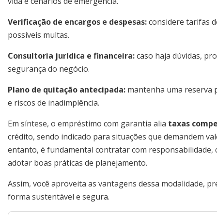
vida e cenários de emergência.
Verificação de encargos e despesas:
considere tarifas d
possíveis multas.
Consultoria jurídica e financeira:
caso haja dúvidas, pro
segurança do negócio.
Plano de quitação antecipada:
mantenha uma reserva pa
e riscos de inadimplência.
Em síntese, o empréstimo com garantia alia
taxas compe
crédito, sendo indicado para situações que demandem val
entanto, é fundamental contratar com responsabilidade,
adotar boas práticas de planejamento.
Assim, você aproveita as vantagens dessa modalidade, pr
forma sustentável e segura.