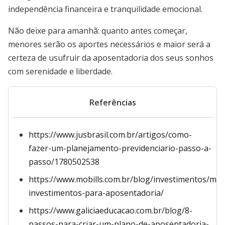
independência financeira e tranquilidade emocional.
Não deixe para amanhã: quanto antes começar,
menores serão os aportes necessários e maior será a
certeza de usufruir da aposentadoria dos seus sonhos
com serenidade e liberdade.
Referências
https://www.jusbrasil.com.br/artigos/como-
fazer-um-planejamento-previdenciario-passo-a-
passo/1780502538
https://www.mobills.com.br/blog/investimentos/mel
investimentos-para-aposentadoria/
https://www.galiciaeducacao.com.br/blog/8-
passos-para-criar-um-plano-de-aposentadoria-