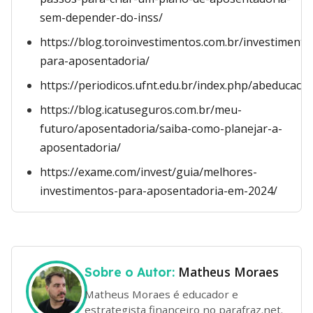
sem-depender-do-inss/
https://blog.toroinvestimentos.com.br/investimento
para-aposentadoria/
https://periodicos.ufnt.edu.br/index.php/abeducaca
https://blog.icatuseguros.com.br/meu-
futuro/aposentadoria/saiba-como-planejar-a-
aposentadoria/
https://exame.com/invest/guia/melhores-
investimentos-para-aposentadoria-em-2024/
Matheus Moraes
Sobre o Autor:
Matheus Moraes é educador e
estrategista financeiro no parafraz.net.