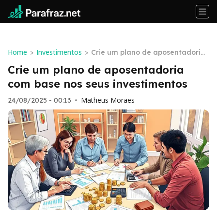
Home
Investimentos
>
>
Crie um plano de aposentadoria
com base nos seus investimentos
Crie um plano de aposentadoria
com base nos seus investimentos
Matheus Moraes
24/08/2025 - 00:13
•