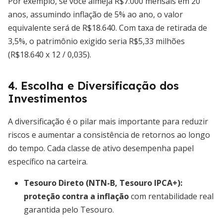
Por exemplo, se você almeja R$7.000 mensais em 20
anos, assumindo inflação de 5% ao ano, o valor
equivalente será de R$18.640. Com taxa de retirada de
3,5%, o patrimônio exigido seria R$5,33 milhões
(R$18.640 x 12 / 0,035).
4. Escolha e Diversificação dos
Investimentos
A diversificação é o pilar mais importante para reduzir
riscos e aumentar a consistência de retornos ao longo
do tempo. Cada classe de ativo desempenha papel
específico na carteira.
Tesouro Direto (NTN-B, Tesouro IPCA+):
proteção contra a inflação
com rentabilidade real
garantida pelo Tesouro.