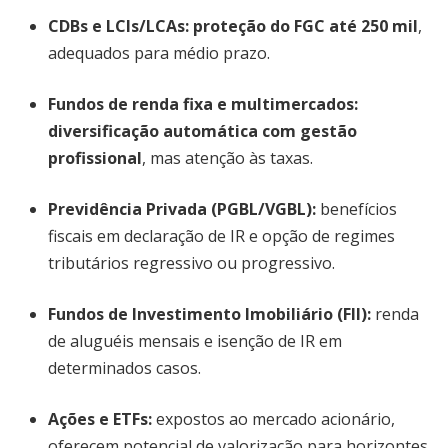
CDBs e LCIs/LCAs:
proteção do FGC até 250 mil
,
adequados para médio prazo.
Fundos de renda fixa e multimercados:
diversificação automática com gestão
profissional
, mas atenção às taxas.
Previdência Privada (PGBL/VGBL):
benefícios
fiscais em declaração de IR e opção de regimes
tributários regressivo ou progressivo.
Fundos de Investimento Imobiliário (FII):
renda
de aluguéis mensais e isenção de IR em
determinados casos.
Ações e ETFs:
expostos ao mercado acionário,
oferecem potencial de valorização para horizontes