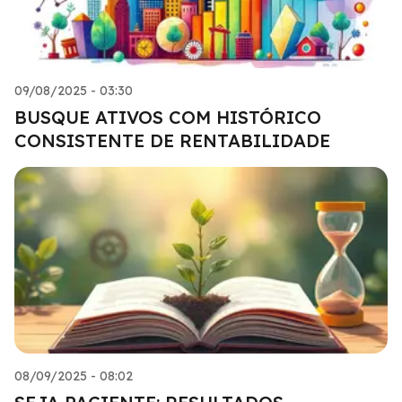
09/08/2025 - 03:30
BUSQUE ATIVOS COM HISTÓRICO
CONSISTENTE DE RENTABILIDADE
08/09/2025 - 08:02