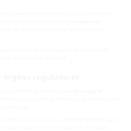
Um esquema recente envolveu mais de 1,3 milhão de
 “Faraó dos Bitcoins” prometia
promessas de
ando R$ 38 bilhões sem aplicar um centavo em
 experimento, 48% dos visitantes de um site falso
 de indícios claros de fraude.
de órgãos reguladores
os) e a ANBIMA advertem que
comprovação de
onfiar em qualquer oferta. Promessas de retorno rápido,
sicos de golpe.
is da CVM e do Banco Central. Desconfie de empresas que
adulterados e históricos financeiros truncados.