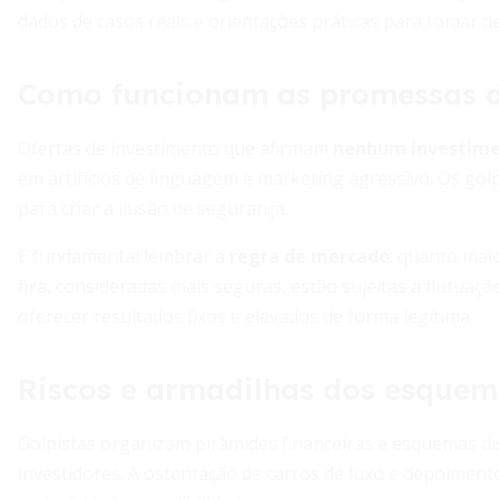
dados de casos reais e orientações práticas para tomar d
Como funcionam as promessas d
Ofertas de investimento que afirmam
nenhum investimen
em artifícios de linguagem e marketing agressivo. Os golp
para criar a ilusão de segurança.
É fundamental lembrar a
regra de mercado
: quanto mai
fixa, consideradas mais seguras, estão sujeitas a flutuaçõ
oferecer resultados fixos e elevados de forma legítima.
Riscos e armadilhas dos esquem
Golpistas organizam pirâmides financeiras e esquemas di
investidores. A ostentação de carros de luxo e depoiment