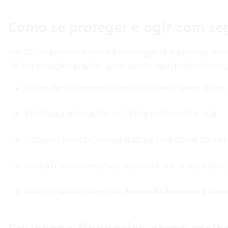
Como se proteger e agir com se
Adotar uma postura crítica e investigativa é a melhor for
siga orientações práticas para manter seu dinheiro prote
Desconfie de promessas irrealistas sem dados claros.
Verifique autorizações na CVM e no Banco Central.
Compare com opções reguladas e conhecidas do mer
Nunca transfira recursos sem confirmar a identidade j
Mantenha sua pesquisa e
educação financeira con