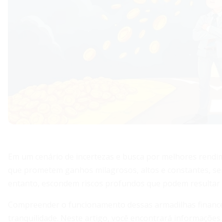
Em um cenário de incertezas e busca por melhores rendim
que prometem ganhos milagrosos, altos e constantes, sem
entanto, escondem riscos profundos que podem resultar e
Compreender o funcionamento dessas armadilhas financei
tranquilidade. Neste artigo, você encontrará informaçõe