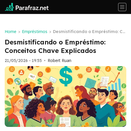
Home
Empréstimos
>
>
Desmistificando o Empréstimo: Co
nceitos Chave Explicados
Desmistificando o Empréstimo:
Conceitos Chave Explicados
Robert Ruan
21/05/2026 - 19:55
•