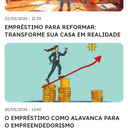
22/05/2026 - 21:39
EMPRÉSTIMO PARA REFORMAR:
TRANSFORME SUA CASA EM REALIDADE
20/05/2026 - 12:40
O EMPRÉSTIMO COMO ALAVANCA PARA
O EMPREENDEDORISMO