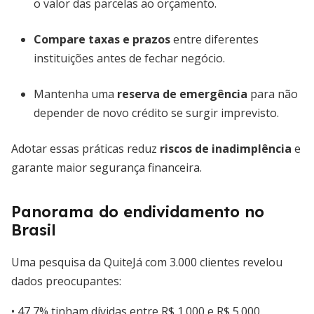
o valor das parcelas ao orçamento.
Compare taxas e prazos
entre diferentes
instituições antes de fechar negócio.
Mantenha uma
reserva de emergência
para não
depender de novo crédito se surgir imprevisto.
Adotar essas práticas reduz
riscos de inadimplência
e
garante maior segurança financeira.
Panorama do endividamento no
Brasil
Uma pesquisa da QuiteJá com 3.000 clientes revelou
dados preocupantes:
• 47,7% tinham dívidas entre R$ 1.000 e R$ 5.000.