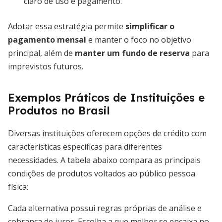
claro de uso e pagamento.
Adotar essa estratégia permite
simplificar o
pagamento mensal
e manter o foco no objetivo
principal, além de
manter um fundo de reserva
para
imprevistos futuros.
Exemplos Práticos de Instituições e
Produtos no Brasil
Diversas instituições oferecem opções de crédito com
características específicas para diferentes
necessidades. A tabela abaixo compara as principais
condições de produtos voltados ao público pessoa
física:
Cada alternativa possui regras próprias de análise e
cobrança de juros. Escolha a que melhor se encaixa no