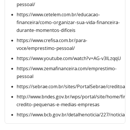
pessoal/
https://www.cetelem.com.br/educacao-
financeira/como-organizar-sua-vida-financeira-
durante-momentos-dificeis
https://www.crefisa.com.br/para-
voce/emprestimo-pessoal/
https://www.youtube.com/watch?v=AG-v3lLzqqU
https://www.zemafinanceira.com/emprestimo-
pessoal
https://sebrae.com.br/sites/PortalSebrae/creditoass
http://www.bndes.gov.br/wps/portal/site/home/fin
credito-pequenas-e-medias-empresas
https://www.bcb.gov.br/detalhenoticia/227/noticia