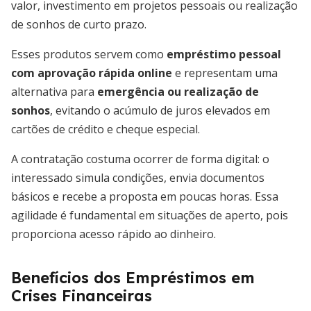
valor, investimento em projetos pessoais ou realização
de sonhos de curto prazo.
Esses produtos servem como
empréstimo pessoal
com aprovação rápida online
e representam uma
alternativa para
emergência ou realização de
sonhos
, evitando o acúmulo de juros elevados em
cartões de crédito e cheque especial.
A contratação costuma ocorrer de forma digital: o
interessado simula condições, envia documentos
básicos e recebe a proposta em poucas horas. Essa
agilidade é fundamental em situações de aperto, pois
proporciona acesso rápido ao dinheiro.
Benefícios dos Empréstimos em
Crises Financeiras