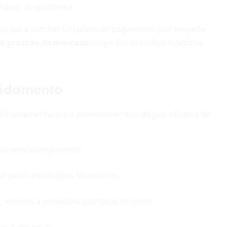
vidade do problema.
tiça para solicitar um plano de pagamento que respeite
m pressão do mercado
longe das pressões indevidas
vidamento
 fundamental para desenvolver estratégias eficazes de
dos sem planejamento;
 pelas instituições financeiras;
 levando à armadilha das taxas de juros;