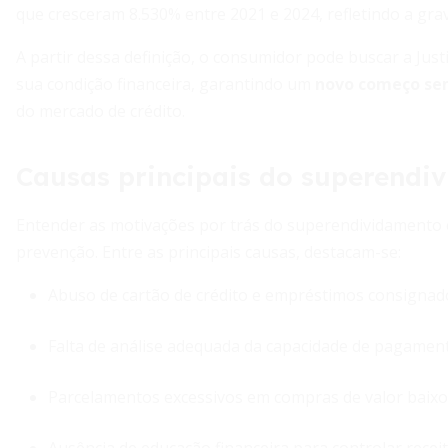
que cresceram 8.530% entre 2021 e 2024, refletindo a gra
A partir dessa definição, o consumidor pode buscar a Jus
sua condição financeira, garantindo um
novo começo se
do mercado de crédito.
Causas principais do superendi
Entender as motivações por trás do superendividamento é
prevenção. Entre as principais causas, destacam-se:
Abuso de cartão de crédito e empréstimos consigna
Falta de análise adequada da capacidade de pagamento
Parcelamentos excessivos em compras de valor baixo,