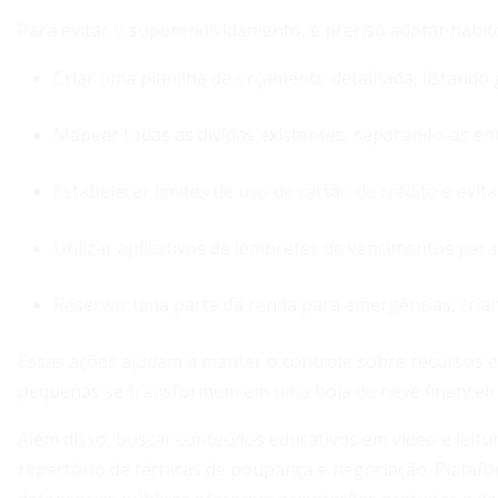
Para evitar o superendividamento, é preciso adotar hábit
Criar uma planilha de orçamento detalhada, listando g
Mapear todas as dívidas existentes, separando-as ent
Estabelecer limites de uso de cartão de crédito e evi
Utilizar aplicativos de lembretes de vencimentos par
Reservar uma parte da renda para emergências, cria
Essas ações ajudam a manter o controle sobre recursos e 
pequenas se transformem em uma bola de neve financeir
Além disso, buscar conteúdos educativos em vídeo e leitur
repertório de técnicas de poupança e negociação. Platafo