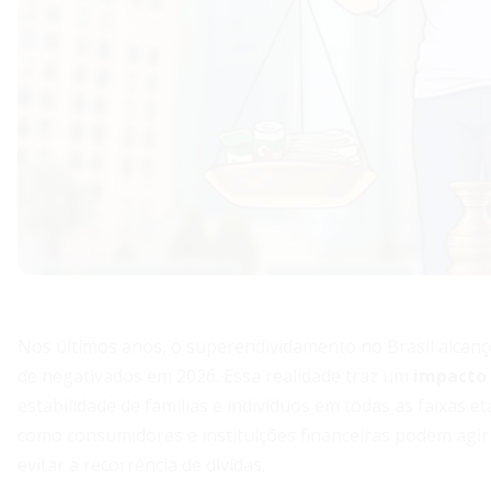
Nos últimos anos, o superendividamento no Brasil alcan
de negativados em 2026. Essa realidade traz um
impacto 
estabilidade de famílias e indivíduos em todas as faixas 
como consumidores e instituições financeiras podem agir 
evitar a recorrência de dívidas.