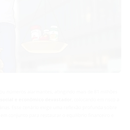
çou números alarmantes, atingindo mais de 81 milhões
social e econômico devastador
, colocando em risco a
etárias. Esse cenário exige uma reflexão profunda sobre
em conjunto para restaurar o equilíbrio financeiro e