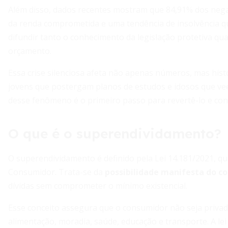
Além disso, dados recentes mostram que 84,91% dos neg
da renda comprometida e uma tendência de insolvência qu
difundir tanto o conhecimento da legislação protetiva qua
orçamento.
Essa crise silenciosa afeta não apenas números, mas hist
jovens que postergam planos de estudos e idosos que ve
desse fenômeno é o primeiro passo para revertê-lo e cons
O que é o superendividamento?
O superendividamento é definido pela Lei 14.181/2021, que
Consumidor. Trata-se da
possibilidade manifesta do c
dívidas sem comprometer o mínimo existencial.
Esse conceito assegura que o consumidor não seja privad
alimentação, moradia, saúde, educação e transporte. A lei