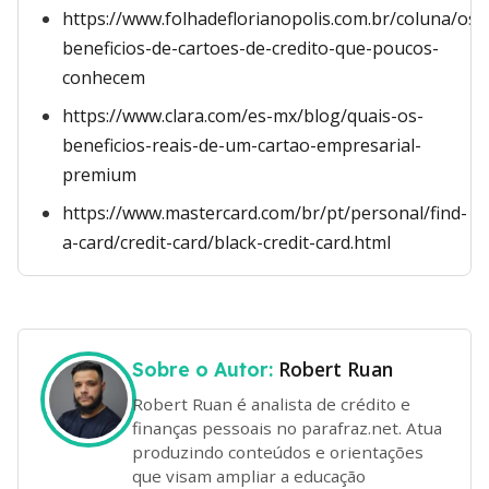
https://www.folhadeflorianopolis.com.br/coluna/os-
beneficios-de-cartoes-de-credito-que-poucos-
conhecem
https://www.clara.com/es-mx/blog/quais-os-
beneficios-reais-de-um-cartao-empresarial-
premium
https://www.mastercard.com/br/pt/personal/find-
a-card/credit-card/black-credit-card.html
Robert Ruan
Sobre o Autor:
Robert Ruan é analista de crédito e
finanças pessoais no parafraz.net. Atua
produzindo conteúdos e orientações
que visam ampliar a educação