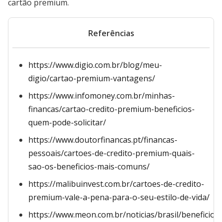
cartão premium.
Referências
https://www.digio.com.br/blog/meu-
digio/cartao-premium-vantagens/
https://www.infomoney.com.br/minhas-
financas/cartao-credito-premium-beneficios-
quem-pode-solicitar/
https://www.doutorfinancas.pt/financas-
pessoais/cartoes-de-credito-premium-quais-
sao-os-beneficios-mais-comuns/
https://malibuinvest.com.br/cartoes-de-credito-
premium-vale-a-pena-para-o-seu-estilo-de-vida/
https://www.meon.com.br/noticias/brasil/beneficios-