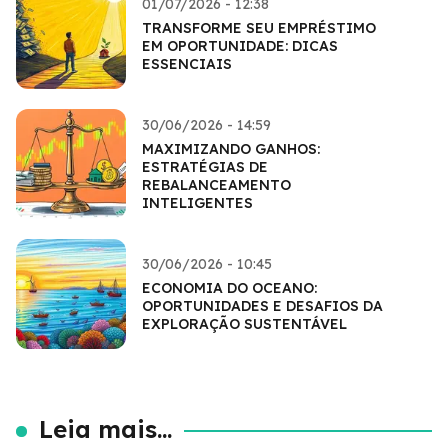
01/07/2026 - 12:38
TRANSFORME SEU EMPRÉSTIMO
EM OPORTUNIDADE: DICAS
ESSENCIAIS
30/06/2026 - 14:59
MAXIMIZANDO GANHOS:
ESTRATÉGIAS DE
REBALANCEAMENTO
INTELIGENTES
30/06/2026 - 10:45
ECONOMIA DO OCEANO:
OPORTUNIDADES E DESAFIOS DA
EXPLORAÇÃO SUSTENTÁVEL
Leia mais...