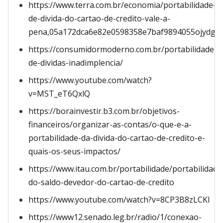
https://www.terra.com.br/economia/portabilidade-
de-divida-do-cartao-de-credito-vale-a-
pena,05a172dca6e82e0598358e7baf9894055ojydgvh
https://consumidormoderno.com.br/portabilidade-
de-dividas-inadimplencia/
https://www.youtube.com/watch?
v=MST_eT6QxlQ
https://borainvestir.b3.com.br/objetivos-
financeiros/organizar-as-contas/o-que-e-a-
portabilidade-da-divida-do-cartao-de-credito-e-
quais-os-seus-impactos/
https://www.itau.com.br/portabilidade/portabilidade
do-saldo-devedor-do-cartao-de-credito
https://www.youtube.com/watch?v=8CP3B8zLCKI
https://www12.senado.leg.br/radio/1/conexao-