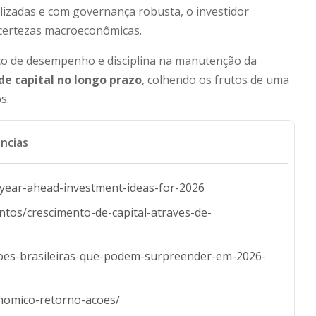
alizadas e com governança robusta, o investidor
ncertezas macroeconômicas.
ico de desempenho e disciplina na manutenção da
de capital no longo prazo
, colhendo os frutos de uma
s.
ncias
-year-ahead-investment-ideas-for-2026
ntos/crescimento-de-capital-atraves-de-
acoes-brasileiras-que-podem-surpreender-em-2026-
nomico-retorno-acoes/