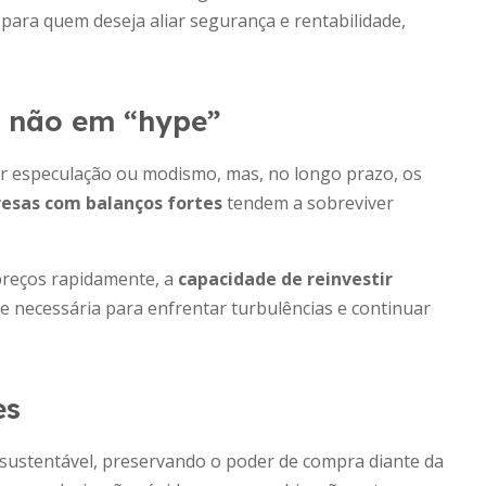
 para quem deseja aliar segurança e rentabilidade,
e não em “hype”
r especulação ou modismo, mas, no longo prazo, os
esas com balanços fortes
tendem a sobreviver
reços rapidamente, a
capacidade de reinvestir
se necessária para enfrentar turbulências e continuar
es
a sustentável, preservando o poder de compra diante da