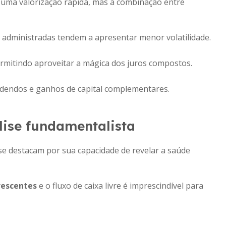
s uma valorização rápida, mas a combinação entre
 administradas tendem a apresentar menor volatilidade.
rmitindo aproveitar a mágica dos juros compostos.
idendos e ganhos de capital complementares.
lise fundamentalista
 se destacam por sua capacidade de revelar a saúde
crescentes
e o fluxo de caixa livre é imprescindível para