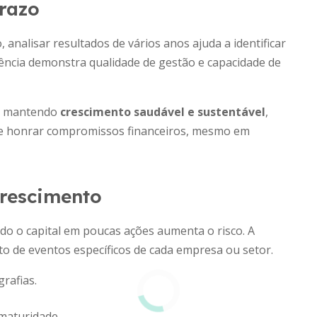
prazo
analisar resultados de vários anos ajuda a identificar
tência demonstra qualidade de gestão e capacidade de
s, mantendo
crescimento saudável e sustentável
,
 e honrar compromissos financeiros, mesmo em
crescimento
odo o capital em poucas ações aumenta o risco. A
to de eventos específicos de cada empresa ou setor.
rafias.
maturidade.