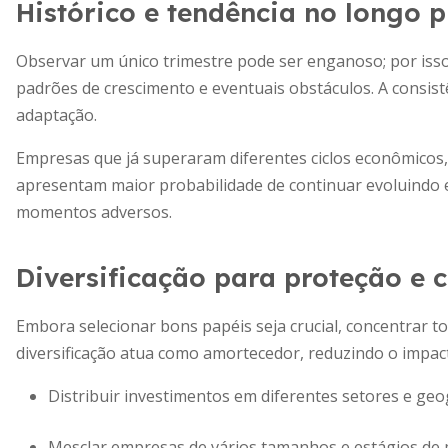
Histórico e tendência no longo 
Observar um único trimestre pode ser enganoso; por isso, 
padrões de crescimento e eventuais obstáculos. A consis
adaptação.
Empresas que já superaram diferentes ciclos econômico
apresentam maior probabilidade de continuar evoluindo
momentos adversos.
Diversificação para proteção e 
Embora selecionar bons papéis seja crucial, concentrar t
diversificação atua como amortecedor, reduzindo o impac
Distribuir investimentos em diferentes setores e geog
Mesclar empresas de vários tamanhos e estágios de 