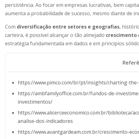
persistência. Ao focar em empresas lucrativas, bem capit
aumenta a probabilidade de sucesso, mesmo diante de i
Com
diversificação entre setores e geografias
, histór
carteira, é possível alcançar o tão almejado
crescimento 
estratégia fundamentada em dados e em princípios sólido
Referê
https://www.pimco.com/br/pt/insights/charting-the
https://ambfamilyoffice.com.br/fundos-de-investime
investimentos/
https://www.alicerceeconomico.com.br/biblioteca/
analise-dos-indicadores
https://www.avantgardeam.com.br/crescimento-eco