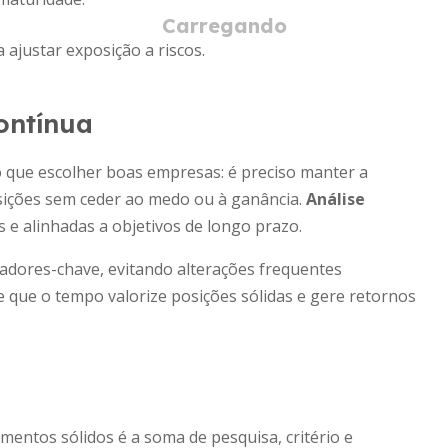
 ajustar exposição a riscos.
contínua
 que escolher boas empresas: é preciso manter a
osições sem ceder ao medo ou à ganância.
Análise
 e alinhadas a objetivos de longo prazo.
adores-chave, evitando alterações frequentes
e que o tempo valorize posições sólidas e gere retornos
entos sólidos é a soma de pesquisa, critério e