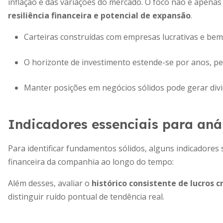
inflação e das variações do mercado. O foco não é apena
resiliência financeira e potencial de expansão
.
Carteiras construídas com empresas lucrativas e bem
O horizonte de investimento estende-se por anos, pe
Manter posições em negócios sólidos pode gerar div
Indicadores essenciais para aná
Para identificar fundamentos sólidos, alguns indicadores
financeira da companhia ao longo do tempo:
Além desses, avaliar o
histórico consistente de lucros 
distinguir ruído pontual de tendência real.