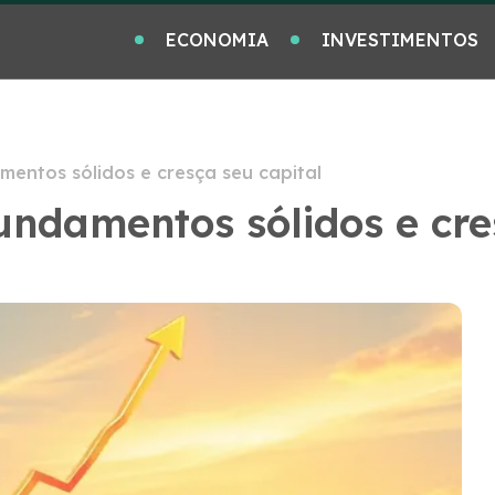
ECONOMIA
INVESTIMENTOS
entos sólidos e cresça seu capital
undamentos sólidos e cre