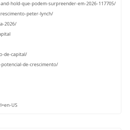
buy-and-hold-que-podem-surpreender-em-2026-117705/
rescimento-peter-lynch/
a-2026/
pital
-de-capital/
-potencial-de-crescimento/
l=en-US