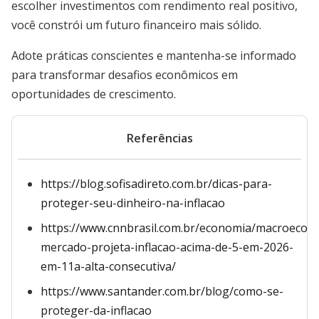
escolher investimentos com rendimento real positivo,
você constrói um futuro financeiro mais sólido.
Adote práticas conscientes e mantenha-se informado
para transformar desafios econômicos em
oportunidades de crescimento.
Referências
https://blog.sofisadireto.com.br/dicas-para-
proteger-seu-dinheiro-na-inflacao
https://www.cnnbrasil.com.br/economia/macroecon
mercado-projeta-inflacao-acima-de-5-em-2026-
em-11a-alta-consecutiva/
https://www.santander.com.br/blog/como-se-
proteger-da-inflacao