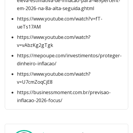
eleva-estimativa-de-inflacao-para-489percent-
em-2026-na-8a-alta-seguida.ghtml
https://www.youtube.com/watch?v=fT-
ueTs17AM
https://www.youtube.com/watch?
v=vAbzKg2gTgk
https://mepoupe.com/investimentos/proteger-
dinheiro-inflacao/
https://www.youtube.com/watch?
v=U7cmZoqCjE8
https://businessmoment.com.br/previsao-
inflacao-2026-focus/