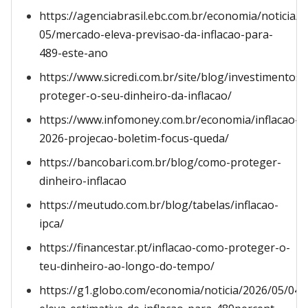
https://agenciabrasil.ebc.com.br/economia/noticia/2
05/mercado-eleva-previsao-da-inflacao-para-
489-este-ano
https://www.sicredi.com.br/site/blog/investimentos
proteger-o-seu-dinheiro-da-inflacao/
https://www.infomoney.com.br/economia/inflacao-
2026-projecao-boletim-focus-queda/
https://bancobari.com.br/blog/como-proteger-
dinheiro-inflacao
https://meutudo.com.br/blog/tabelas/inflacao-
ipca/
https://financestar.pt/inflacao-como-proteger-o-
teu-dinheiro-ao-longo-do-tempo/
https://g1.globo.com/economia/noticia/2026/05/04