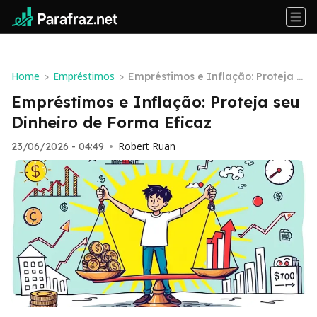
Home
Empréstimos
>
>
Empréstimos e Inflação: Proteja s
eu Dinheiro de Forma Eficaz
Empréstimos e Inflação: Proteja seu
Dinheiro de Forma Eficaz
Robert Ruan
23/06/2026 - 04:49
•