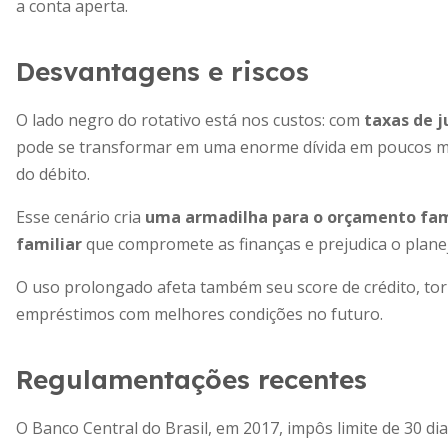
a conta aperta.
Desvantagens e riscos
O lado negro do rotativo está nos custos: com
taxas de j
pode se transformar em uma enorme dívida em poucos mes
do débito.
Esse cenário cria
uma armadilha para o orçamento fam
familiar
que compromete as finanças e prejudica o plane
O uso prolongado afeta também seu score de crédito, torn
empréstimos com melhores condições no futuro.
Regulamentações recentes
O Banco Central do Brasil, em 2017, impôs limite de 30 dia