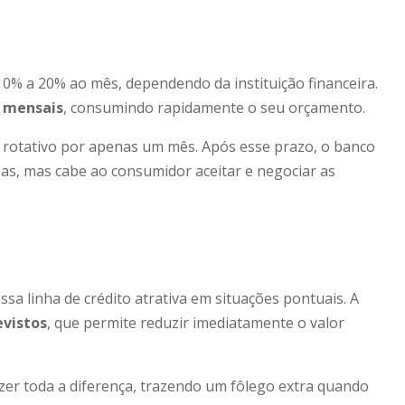
10% a 20% ao mês, dependendo da instituição financeira.
s mensais
, consumindo rapidamente o seu orçamento.
 rotativo por apenas um mês. Após esse prazo, o banco
sas, mas cabe ao consumidor aceitar e negociar as
sa linha de crédito atrativa em situações pontuais. A
evistos
, que permite reduzir imediatamente o valor
zer toda a diferença, trazendo um fôlego extra quando