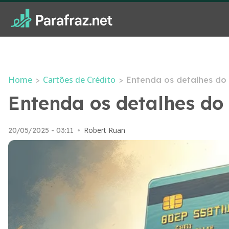
Home
Cartões de Crédito
>
>
Entenda os detalhes do 
Entenda os detalhes do 
Robert Ruan
20/05/2025 - 03:11
•