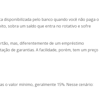
ica disponibilizada pelo banco quando você não paga o
bito, sobra um saldo que entra no rotativo e sofre
cartão, mas, diferentemente de um empréstimo
tação de garantias. A facilidade, porém, tem um preço
nas o valor mínimo, geralmente 15%. Nesse cenário: