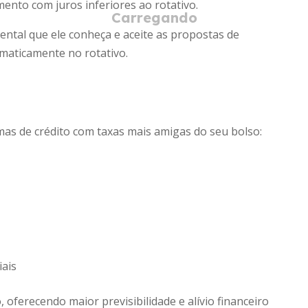
ento com juros inferiores ao rotativo.
ntal que ele conheça e aceite as propostas de
aticamente no rotativo.
mas de crédito com taxas mais amigas do seu bolso:
iais
, oferecendo maior previsibilidade e alívio financeiro