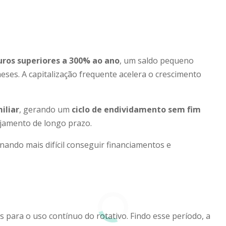
uros superiores a 300% ao ano
, um saldo pequeno
es. A capitalização frequente acelera o crescimento
iliar
, gerando um
ciclo de endividamento sem fim
jamento de longo prazo.
ando mais difícil conseguir financiamentos e
s para o uso contínuo do rotativo. Findo esse período, a