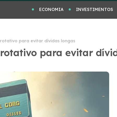
ECONOMIA
INVESTIMENTOS
rotativo para evitar dívidas longas
rotativo para evitar dívi