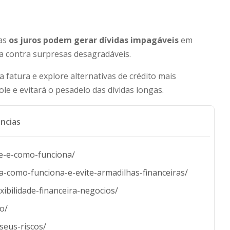
mas
os juros podem gerar dívidas impagáveis
em
a contra surpresas desagradáveis.
 fatura e explore alternativas de crédito mais
le e evitará o pesadelo das dívidas longas.
ncias
e-e-e-como-funciona/
a-como-funciona-e-evite-armadilhas-financeiras/
exibilidade-financeira-negocios/
vo/
seus-riscos/