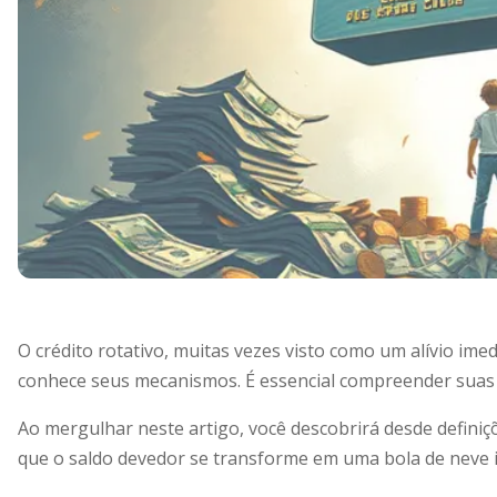
O crédito rotativo, muitas vezes visto como um alívio im
conhece seus mecanismos. É essencial compreender suas r
Ao mergulhar neste artigo, você descobrirá desde definiçõ
que o saldo devedor se transforme em uma bola de neve i