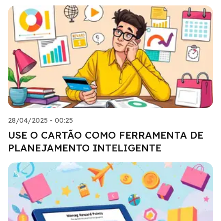
28/04/2025 - 00:25
USE O CARTÃO COMO FERRAMENTA DE
PLANEJAMENTO INTELIGENTE