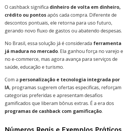
O cashback significa
dinheiro de volta em dinheiro,
crédito ou pontos
após cada compra. Diferente de
descontos pontuais, ele retorna para uso futuro,
gerando novo fluxo de gastos ou abatendo despesas.
No Brasil, essa solução já é considerada
ferramenta
já madura no mercado
. Ela ganhou força no varejo e
no e-commerce, mas agora avança para serviços de
saúde, educação e turismo.
Com a
personalização e tecnologia integrada por
IA
, programas sugerem ofertas específicas, reforçam
categorias preferidas e apresentam desafios
gamificados que liberam bônus extras. É a era dos
programas de cashback com gamificação
.
Números Reais e Exemplos Práticos