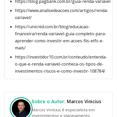
https://blog.pagbank.com.br/guia-renda-variavel
https://www.analisedeacoes.com/artigos/renda-
variavel/
https://unicred.com.br/blog/educacao-
financeira/renda-variavel-guia-completo-para-
aprender-como-investir-em-acoes-fiis-etfs-e-
mais/
https://investidor10.com.br/conteudo/entenda-
o-que-e-renda-variavel-conheca-os-tipos-de-
investimentos-riscos-e-como-investir-108784/
Marcos Vinicius
Sobre o Autor:
Marcos Vinícius é especialista em
investimentos e planejamento