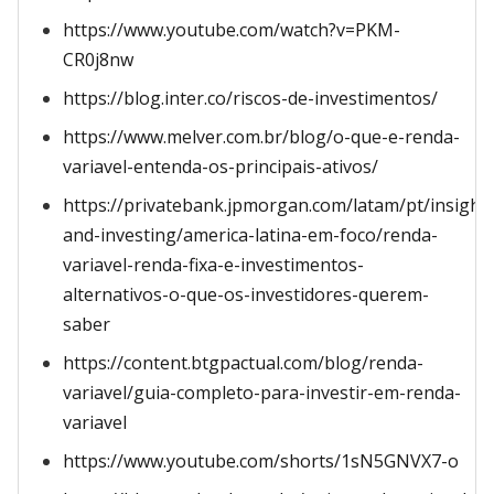
https://www.youtube.com/watch?v=PKM-
CR0j8nw
https://blog.inter.co/riscos-de-investimentos/
https://www.melver.com.br/blog/o-que-e-renda-
variavel-entenda-os-principais-ativos/
https://privatebank.jpmorgan.com/latam/pt/insight
and-investing/america-latina-em-foco/renda-
variavel-renda-fixa-e-investimentos-
alternativos-o-que-os-investidores-querem-
saber
https://content.btgpactual.com/blog/renda-
variavel/guia-completo-para-investir-em-renda-
variavel
https://www.youtube.com/shorts/1sN5GNVX7-o