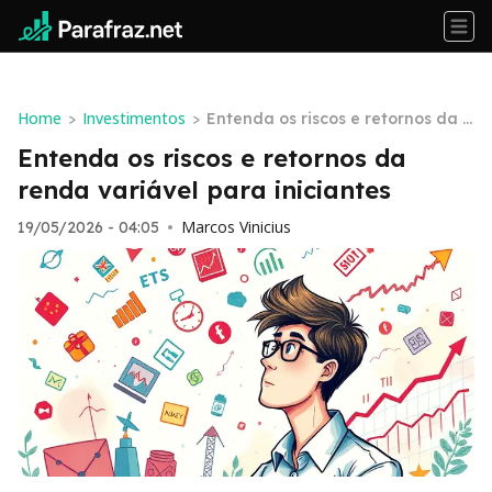
Home
Investimentos
>
>
Entenda os riscos e retornos da r
enda variável para iniciantes
Entenda os riscos e retornos da
renda variável para iniciantes
Marcos Vinicius
19/05/2026 - 04:05
•