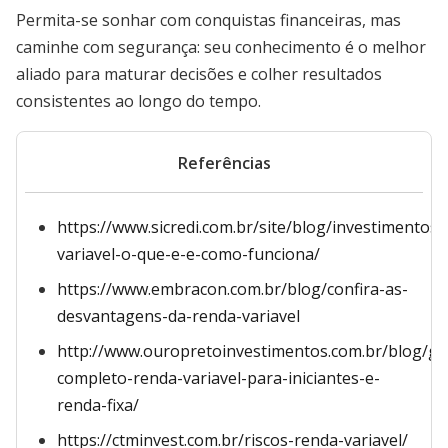
Permita-se sonhar com conquistas financeiras, mas
caminhe com segurança: seu conhecimento é o melhor
aliado para maturar decisões e colher resultados
consistentes ao longo do tempo.
Referências
https://www.sicredi.com.br/site/blog/investimentos/
variavel-o-que-e-e-como-funciona/
https://www.embracon.com.br/blog/confira-as-
desvantagens-da-renda-variavel
http://www.ouropretoinvestimentos.com.br/blog/gu
completo-renda-variavel-para-iniciantes-e-
renda-fixa/
https://ctminvest.com.br/riscos-renda-variavel/