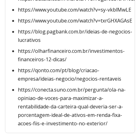
https://www.youtube.com/watch?v=sy-vkblMwLE
https://www.youtube.com/watch?v=txrGHXAGAsE
https://blog.pagbank.com.br/ideias-de-negocios-
lucrativos
https://olharfinanceiro.com.br/investimentos-
financeiros-12-dicas/
https://qonto.com/pt/blog/criacao-
empresa/ideias-negocio/negocios-rentaveis
https://conecta.suno.com.br/pergunta/ola-na-
opiniao-de-voces-para-maximizar-a-
rentabilidade-da-carteira-qual-deveria-ser-a-
porcentagem-ideal-de-ativos-em-renda-fixa-
acoes-fiis-e-investimento-no-exterior/