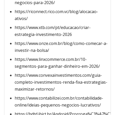
negocios-para-2026/
https://riconnect.rico.com.vc/blog/alocacao-
ativos/
https://www.xtb.com/pt/educacao/criar-
estrategia-investimento-2026
https://www.onze.com.br/blog/como-comecar-a-
investir-na-bolsa/
https://www.linxcommerce.com.br/10-
segmentos-para-ganhar-dinheiro-em-2026/
https://www.convexainvestimentos.com/guia-
completo-investimentos-renda-fixa-estrategias-
maximizar-retornos/
https://www.contabilizei.com.br/contabilidade-
online/ideias-pequenos-negocios-lucrativos/
https://bdtd.ibict.br/Android/Prorroga%C3%A