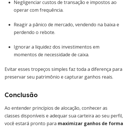
Negligenciar custos de transação e impostos ao
operar com frequência.
Reagir a pânico de mercado, vendendo na baixa e
perdendo o rebote.
Ignorar a liquidez dos investimentos em
momentos de necessidade de caixa.
Evitar esses tropeços simples faz toda a diferença para
preservar seu patrimônio e capturar ganhos reais.
Conclusão
Ao entender princípios de alocação, conhecer as
classes disponíveis e adequar sua carteira ao seu perfil,
você estará pronto para
maximizar ganhos de forma