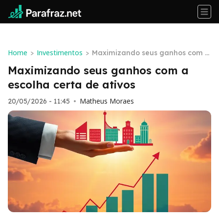
Home
Investimentos
>
>
Maximizando seus ganhos com a
escolha certa de ativos
Maximizando seus ganhos com a
escolha certa de ativos
Matheus Moraes
20/05/2026 - 11:45
•