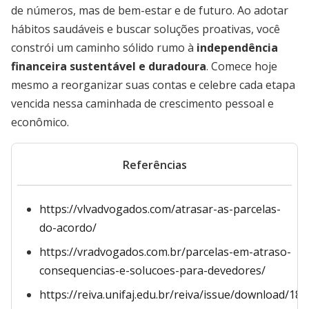
de números, mas de bem-estar e de futuro. Ao adotar
hábitos saudáveis e buscar soluções proativas, você
constrói um caminho sólido rumo à
independência
financeira sustentável e duradoura
. Comece hoje
mesmo a reorganizar suas contas e celebre cada etapa
vencida nessa caminhada de crescimento pessoal e
econômico.
Referências
https://vlvadvogados.com/atrasar-as-parcelas-
do-acordo/
https://vradvogados.com.br/parcelas-em-atraso-
consequencias-e-solucoes-para-devedores/
https://reiva.unifaj.edu.br/reiva/issue/download/18/