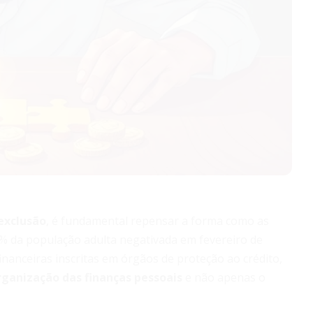
exclusão
, é fundamental repensar a forma como as
1,5% da população adulta negativada em fevereiro de
inanceiras inscritas em órgãos de proteção ao crédito,
rganização das finanças pessoais
e não apenas o