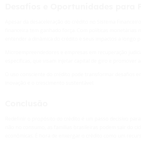
Desafios e Oportunidades para 
Apesar da desaceleração do crédito no Sistema Financeir
financeira tem ganhado força. Com políticas monetárias m
entender a dinâmica do crédito e seus impactos a longo p
Microempreendedores e empresas em recuperação judicial
específicas, que visam injetar capital de giro e promover 
O uso consciente do crédito pode transformar desafios em
inovação e o crescimento sustentável.
Conclusão
Redefinir o propósito do crédito é um passo decisivo para 
não no consumo, as famílias brasileiras podem sair do ci
econômicas. É hora de enxergar o crédito como um recurs