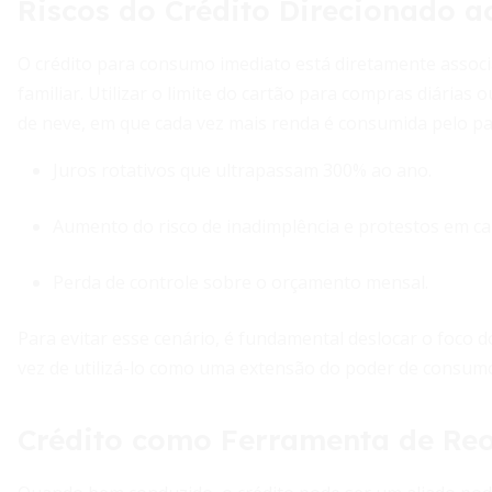
Riscos do Crédito Direcionado 
O crédito para consumo imediato está diretamente ass
familiar. Utilizar o limite do cartão para compras diárias
de neve, em que cada vez mais renda é consumida pelo p
Juros rotativos que ultrapassam 300% ao ano.
Aumento do risco de inadimplência e protestos em ca
Perda de controle sobre o orçamento mensal.
Para evitar esse cenário, é fundamental deslocar o foco do
vez de utilizá-lo como uma extensão do poder de consum
Crédito como Ferramenta de Reo