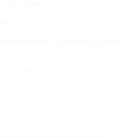
 toda a sociedade.
ncias
inadimplencia-atinge-41-dos-brasileiros-e-pressiona-
sa-brasil-registra-recorde-de-recuperacoes-judiciais-
tos e planejamento financeiro no parafraz.net.