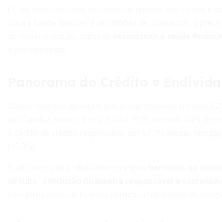
O uso indiscriminado do cartão de crédito, dos carnês e 
para a saúde financeira de milhões de brasileiros. É pre
de reestruturação, capaz de
reconstruir a saúde finance
e planejamento.
Panorama do Crédito e Endivida
Dados recentes apontam que a inadimplência cresceu 3,22
das famílias piorou. Entre 2010 e 2016, cerca de 60% dos 
o cartão de crédito responsável por 67,7% dessas obrigaç
(13,3%).
O alto índice de endividamento impõe
barreiras ao cons
dificultar a
inclusão financeira responsável e sustentáv
com juros altos, as famílias perdem a capacidade de poupa