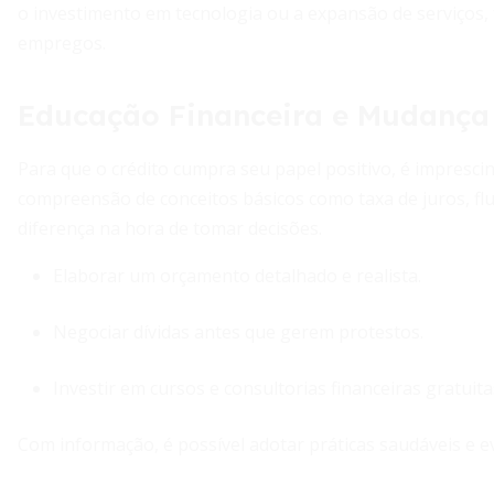
o investimento em tecnologia ou a expansão de serviços,
empregos.
Educação Financeira e Mudanç
Para que o crédito cumpra seu papel positivo, é imprescind
compreensão de conceitos básicos como taxa de juros, fl
diferença na hora de tomar decisões.
Elaborar um orçamento detalhado e realista.
Negociar dívidas antes que gerem protestos.
Investir em cursos e consultorias financeiras gratuita
Com informação, é possível adotar práticas saudáveis e e