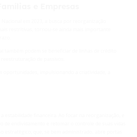
Famílias e Empresas
o Nacional em 2023, a busca por reorganização
ais restritivas, tornou-se ainda mais importante
razo.
 também podem se beneficiar de linhas de crédito
a reestruturação de passivos.
 oportunidades, impulsionando a criatividade, a
a estabilidade financeira. Ao focar na reorganização, e
clo de endividamento e retomar o controle de suas vidas
o estratégico, que, se bem administrado, abre portas