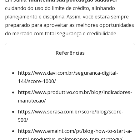
cuidando do uso do limite de crédito, alinhando
planejamento e disciplina. Assim, você estará sempre
preparado para aproveitar as melhores oportunidades
do mercado com total segurança e credibilidade.
Referências
https://www.davi.com.br/seguranca-digital-
144/score-1000/
https://www.produttivo.com.br/blog/indicadores-
manutecao/
https://www.serasa.com.br/score/blog/score-
900/
https://www.emaint.com/pt/blog-how-to-start-a-
total-productive-maintenance-tpm-strategy/