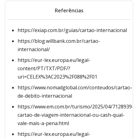
Referências
https://exiap.com.br/guias/cartao-internacional
https://blog.willbank.com.br/cartao-
internacional/
https://eur-lex.europa.eu/legal-
content/PT/TXT/PDF/?
uri=CELEX%3AC2023%2F088%2F01
https://www.nomadglobal.com/conteudos/cartao-
de-debito-internacional
https://www.em.com.br/turismo/2025/04/7128939-
cartao-de-viagem-internacional-ou-cash-qual-
vale-mais-a-pena.html
https://eur-lex.europa.eu/legal-