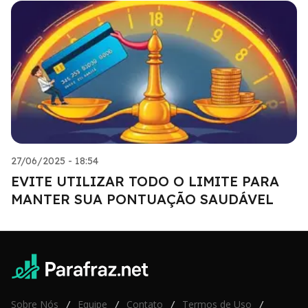
27/06/2025 - 18:54
EVITE UTILIZAR TODO O LIMITE PARA
MANTER SUA PONTUAÇÃO SAUDÁVEL
Sobre Nós
Equipe
Contato
Termos de Uso
/
/
/
/