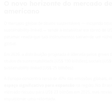
O novo horizonte do mercado de 
americano
O mercado global de títulos sustentáveis — incluindo títul
sustainability-linked — tende a estabilizar em torno de 
patamar revela que tais instrumentos saíram de um nicho
global.
Em 2026, a distribuição projetada é liderada pelos green
títulos de sustentabilidade (US$ 190 bilhões), sociais (US$
sustainability-linked (US$ 25 bilhões).
A Europa concentra cerca de 47% das emissões globais, 
espaço significativo para expansão
na região. No Brasi
mercado recuou para US$ 23 bilhões em 2025, mas novas 
impulsionar uma retomada.