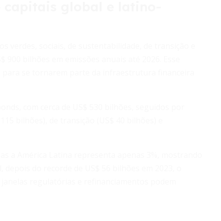
capitais global e latino-
os verdes, sociais, de sustentabilidade, de transição e
US$ 900 bilhões em emissões anuais até 2026. Esse
 para se tornarem parte da infraestrutura financeira
 bonds, com cerca de US$ 530 bilhões, seguidos por
 115 bilhões), de transição (US$ 40 bilhões) e
mas a América Latina representa apenas 3%, mostrando
l, depois do recorde de US$ 56 bilhões em 2023, o
janelas regulatórias e refinanciamentos podem