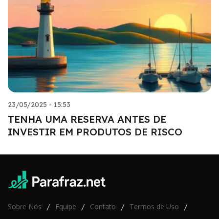
23/05/2025 - 15:53
TENHA UMA RESERVA ANTES DE
INVESTIR EM PRODUTOS DE RISCO
Sobre Nós
Equipe
Contato
Termos de Uso
/
/
/
/