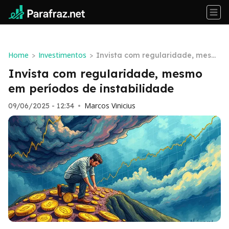
Home
Investimentos
>
>
Invista com regularidade, mesm
o em períodos de instabilidade
Invista com regularidade, mesmo
em períodos de instabilidade
Marcos Vinicius
09/06/2025 - 12:34
•