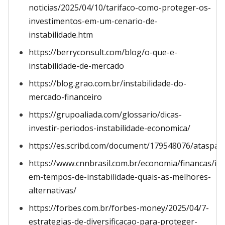
noticias/2025/04/10/tarifaco-como-proteger-os-
investimentos-em-um-cenario-de-
instabilidade.htm
https://berryconsult.com/blog/o-que-e-
instabilidade-de-mercado
https://blog.grao.com.br/instabilidade-do-
mercado-financeiro
https://grupoaliada.com/glossario/dicas-
investir-periodos-instabilidade-economica/
https://es.scribd.com/document/179548076/ataspar
https://www.cnnbrasil.com.br/economia/financas/inv
em-tempos-de-instabilidade-quais-as-melhores-
alternativas/
https://forbes.com.br/forbes-money/2025/04/7-
estrategias-de-diversificacao-para-proteger-