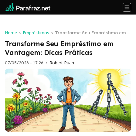
Home
Empréstimos
>
>
Transforme Seu Empréstimo em V
antagem: Dicas Práticas
Transforme Seu Empréstimo em
Vantagem: Dicas Práticas
Robert Ruan
07/05/2026 - 17:26
•