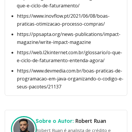
que-e-ciclo-de-faturamento/
https://www.inovflow.pt/2021/06/08/boas-
praticas-otimizacao-processo-compras/
https://ppsapta.org/news-publications/impact-
magazine/write-impact-magazine
https://web.l2kinternet.com.br/glossario/o-que-
e-ciclo-de-faturamento-entenda-agora/
https://www.devmedia.com.br/boas-praticas-de-
programacao-em-java-organizando-o-codigo-e-
seus-pacotes/21137
Robert Ruan
Sobre o Autor:
Robert Ruan é analista de crédito e