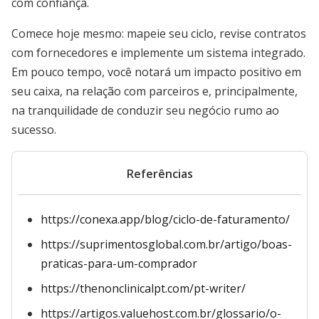
com confiança.
Comece hoje mesmo: mapeie seu ciclo, revise contratos
com fornecedores e implemente um sistema integrado.
Em pouco tempo, você notará um impacto positivo em
seu caixa, na relação com parceiros e, principalmente,
na tranquilidade de conduzir seu negócio rumo ao
sucesso.
Referências
https://conexa.app/blog/ciclo-de-faturamento/
https://suprimentosglobal.com.br/artigo/boas-
praticas-para-um-comprador
https://thenonclinicalpt.com/pt-writer/
https://artigos.valuehost.com.br/glossario/o-