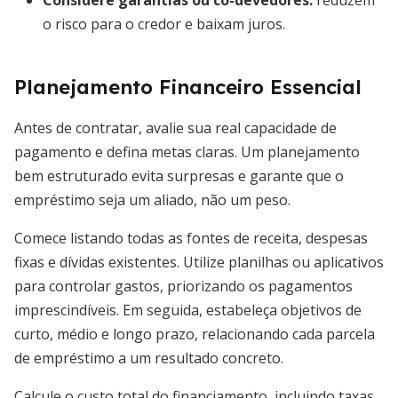
Considere garantias ou co-devedores:
reduzem
o risco para o credor e baixam juros.
Planejamento Financeiro Essencial
Antes de contratar, avalie sua real capacidade de
pagamento e defina metas claras. Um planejamento
bem estruturado evita surpresas e garante que o
empréstimo seja um aliado, não um peso.
Comece listando todas as fontes de receita, despesas
fixas e dívidas existentes. Utilize planilhas ou aplicativos
para controlar gastos, priorizando os pagamentos
imprescindíveis. Em seguida, estabeleça objetivos de
curto, médio e longo prazo, relacionando cada parcela
de empréstimo a um resultado concreto.
Calcule o custo total do financiamento, incluindo taxas