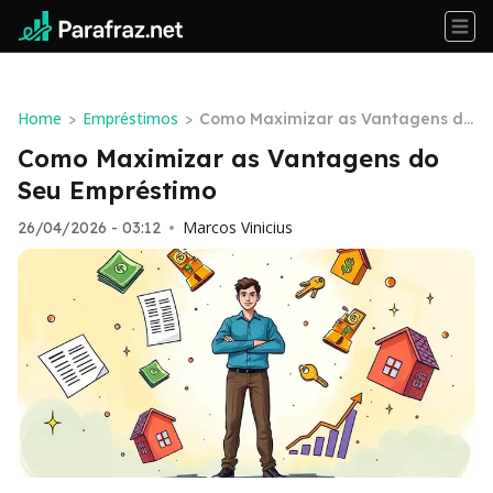
Home
Empréstimos
>
>
Como Maximizar as Vantagens do
Seu Empréstimo
Como Maximizar as Vantagens do
Seu Empréstimo
Marcos Vinicius
26/04/2026 - 03:12
•