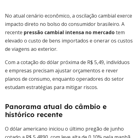
No atual cenário econômico, a oscilação cambial exerce
impacto direto no bolso do consumidor brasileiro. A
recente
pressão cambial intensa no mercado
tem
elevado o custo de bens importados e onerar os custos
de viagens ao exterior.
Com a cotação do dólar próxima de R$ 5,49, indivíduos
e empresas precisam ajustar orçamentos e rever
planos de consumo, enquanto operadores do setor
estudam estratégias para mitigar riscos.
Panorama atual do câmbio e
histórico recente
O dólar americano iniciou o último pregão de junho
cotado a R$ 5,4890, com leve alta de 0,10% pela manhã.