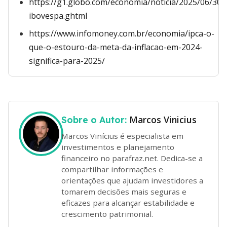
https://g1.globo.com/economia/noticia/2025/06/30/
ibovespa.ghtml
https://www.infomoney.com.br/economia/ipca-o-
que-o-estouro-da-meta-da-inflacao-em-2024-
significa-para-2025/
Marcos Vinicius
Sobre o Autor:
Marcos Vinícius é especialista em
investimentos e planejamento
financeiro no parafraz.net. Dedica-se a
compartilhar informações e
orientações que ajudam investidores a
tomarem decisões mais seguras e
eficazes para alcançar estabilidade e
crescimento patrimonial.