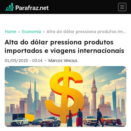
Home
Economia
>
>
Alta do dólar pressiona produtos imp
ortados e viagens internacionais
Alta do dólar pressiona produtos
importados e viagens internacionais
Marcos Vinicius
01/05/2025 - 03:14
•