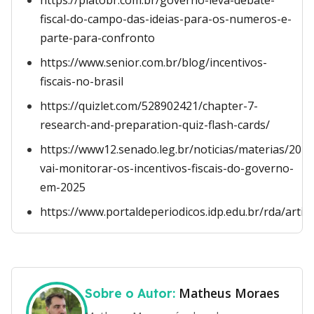
https://platobr.com.br/governo-leva-debate-
fiscal-do-campo-das-ideias-para-os-numeros-e-
parte-para-confronto
https://www.senior.com.br/blog/incentivos-
fiscais-no-brasil
https://quizlet.com/528902421/chapter-7-
research-and-preparation-quiz-flash-cards/
https://www12.senado.leg.br/noticias/materias/2025
vai-monitorar-os-incentivos-fiscais-do-governo-
em-2025
https://www.portaldeperiodicos.idp.edu.br/rda/art
Matheus Moraes
Sobre o Autor: