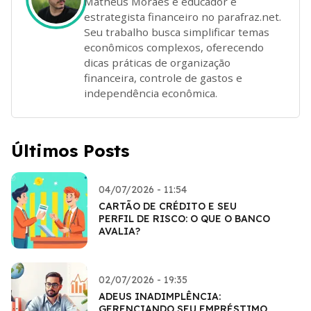
Matheus Moraes é educador e
estrategista financeiro no parafraz.net.
Seu trabalho busca simplificar temas
econômicos complexos, oferecendo
dicas práticas de organização
financeira, controle de gastos e
independência econômica.
Últimos Posts
04/07/2026 - 11:54
CARTÃO DE CRÉDITO E SEU
PERFIL DE RISCO: O QUE O BANCO
AVALIA?
02/07/2026 - 19:35
ADEUS INADIMPLÊNCIA:
GERENCIANDO SEU EMPRÉSTIMO