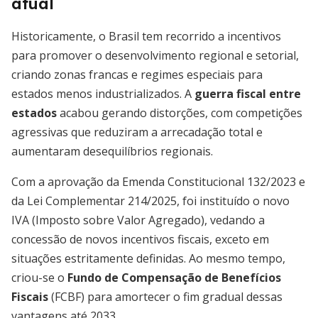
atual
Historicamente, o Brasil tem recorrido a incentivos
para promover o desenvolvimento regional e setorial,
criando zonas francas e regimes especiais para
estados menos industrializados. A
guerra fiscal entre
estados
acabou gerando distorções, com competições
agressivas que reduziram a arrecadação total e
aumentaram desequilíbrios regionais.
Com a aprovação da Emenda Constitucional 132/2023 e
da Lei Complementar 214/2025, foi instituído o novo
IVA (Imposto sobre Valor Agregado), vedando a
concessão de novos incentivos fiscais, exceto em
situações estritamente definidas. Ao mesmo tempo,
criou-se o
Fundo de Compensação de Benefícios
Fiscais
(FCBF) para amortecer o fim gradual dessas
vantagens até 2033.