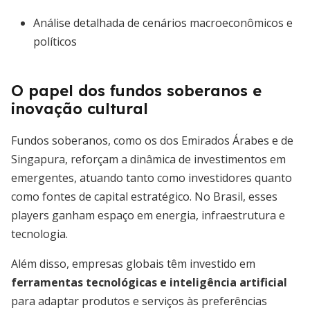
Análise detalhada de cenários macroeconômicos e
políticos
O papel dos fundos soberanos e
inovação cultural
Fundos soberanos, como os dos Emirados Árabes e de
Singapura, reforçam a dinâmica de investimentos em
emergentes, atuando tanto como investidores quanto
como fontes de capital estratégico. No Brasil, esses
players ganham espaço em energia, infraestrutura e
tecnologia.
Além disso, empresas globais têm investido em
ferramentas tecnológicas e inteligência artificial
para adaptar produtos e serviços às preferências