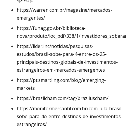
https://warren.com.br/magazine/mercados-
emergentes/
https://funag.gov.br/biblioteca-
nova/produto/loc_pdf/338/1/investidores_soberanos_
https://lider.inc/noticias/pesquisas-
estudos/brasil-sobe-para-4-entre-os-25-
principais-destinos-globais-de-investimentos-
estrangeiros-em-mercados-emergentes
https://pt.smartling.com/blog/emerging-
markets
https://brazilcham.com/tag/braziluscham/
https://monitormercantil.com.br/com-lula-brasil-
sobe-para-4o-entre-destinos-de-investimentos-
estrangeiros/