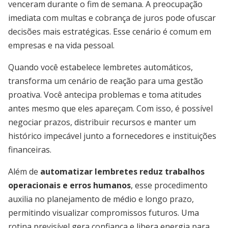
venceram durante o fim de semana. A preocupação
imediata com multas e cobrança de juros pode ofuscar
decisões mais estratégicas. Esse cenário é comum em
empresas e na vida pessoal.
Quando você estabelece lembretes automáticos,
transforma um cenário de reação para uma gestão
proativa. Você antecipa problemas e toma atitudes
antes mesmo que eles apareçam. Com isso, é possível
negociar prazos, distribuir recursos e manter um
histórico impecável junto a fornecedores e instituições
financeiras.
Além de
automatizar lembretes reduz trabalhos
operacionais e erros humanos
, esse procedimento
auxilia no planejamento de médio e longo prazo,
permitindo visualizar compromissos futuros. Uma
rotina previsível gera confiança e libera energia para