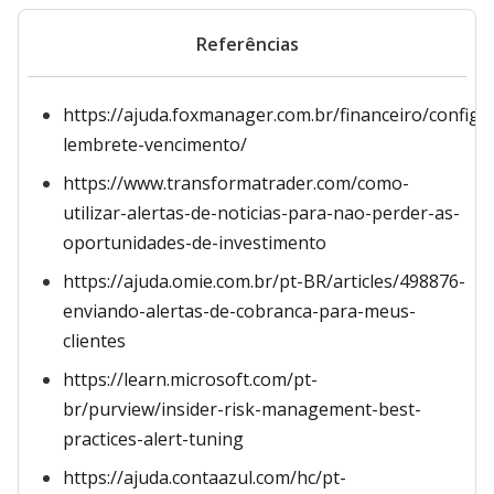
Referências
https://ajuda.foxmanager.com.br/financeiro/configu
lembrete-vencimento/
https://www.transformatrader.com/como-
utilizar-alertas-de-noticias-para-nao-perder-as-
oportunidades-de-investimento
https://ajuda.omie.com.br/pt-BR/articles/498876-
enviando-alertas-de-cobranca-para-meus-
clientes
https://learn.microsoft.com/pt-
br/purview/insider-risk-management-best-
practices-alert-tuning
https://ajuda.contaazul.com/hc/pt-