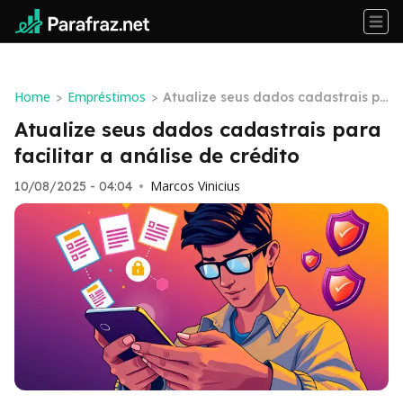
Home
Empréstimos
>
>
Atualize seus dados cadastrais pa
ra facilitar a análise de crédito
Atualize seus dados cadastrais para
facilitar a análise de crédito
Marcos Vinicius
10/08/2025 - 04:04
•