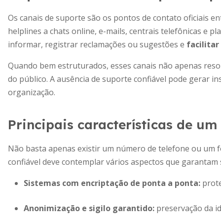
Os canais de suporte são os pontos de contato oficiais ent
helplines a chats online, e-mails, centrais telefônicas e 
informar, registrar reclamações ou sugestões e
facilita
Quando bem estruturados, esses canais não apenas reso
do público. A ausência de suporte confiável pode gerar ins
organização.
Principais características de um
Não basta apenas existir um número de telefone ou um f
confiável deve contemplar vários aspectos que garantam 
Sistemas com encriptação de ponta a ponta
:
prote
Anonimização e sigilo garantido
:
preservação da id