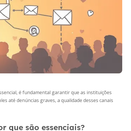
ncial, é fundamental garantir que as instituições
les até denúncias graves, a qualidade desses canais
or que são essenciais?