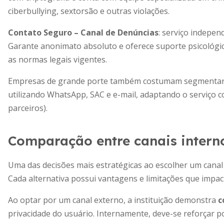
ciberbullying, sextorsão e outras violações.
Contato Seguro – Canal de Denúncias
: serviço indepen
Garante anonimato absoluto e oferece suporte psicológi
as normas legais vigentes.
Empresas de grande porte também costumam segmentar se
utilizando WhatsApp, SAC e e-mail, adaptando o serviço con
parceiros).
Comparação entre canais interno
Uma das decisões mais estratégicas ao escolher um canal 
Cada alternativa possui vantagens e limitações que impac
Ao optar por um canal externo, a instituição demonstra
c
privacidade do usuário. Internamente, deve-se reforçar pol