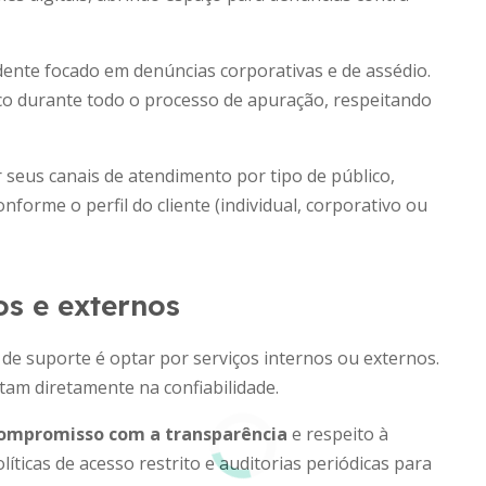
dente focado em denúncias corporativas e de assédio.
co durante todo o processo de apuração, respeitando
us canais de atendimento por tipo de público,
forme o perfil do cliente (individual, corporativo ou
s e externos
de suporte é optar por serviços internos ou externos.
tam diretamente na confiabilidade.
ompromisso com a transparência
e respeito à
íticas de acesso restrito e auditorias periódicas para