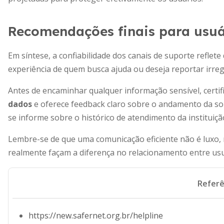
Recomendações finais para usuá
Em síntese, a confiabilidade dos canais de suporte reflet
experiência de quem busca ajuda ou deseja reportar irreg
Antes de encaminhar qualquer informação sensível, certif
dados
e oferece feedback claro sobre o andamento da sol
se informe sobre o histórico de atendimento da instituiçã
Lembre-se de que uma comunicação eficiente não é luxo, ma
realmente façam a diferença no relacionamento entre usu
Referê
https://new.safernet.org.br/helpline