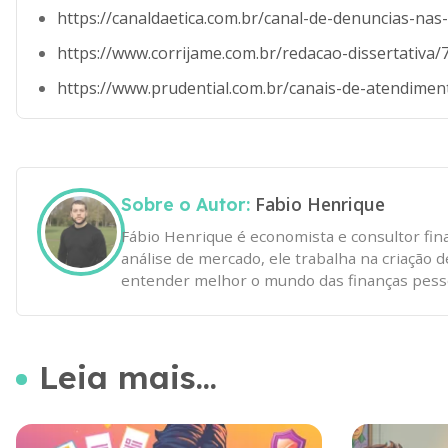
https://canaldaetica.com.br/canal-de-denuncias-na
https://www.corrijame.com.br/redacao-dissertativa/
https://www.prudential.com.br/canais-de-atendimen
Fabio Henrique
Sobre o Autor:
Fábio Henrique é economista e consultor fin
análise de mercado, ele trabalha na criação 
entender melhor o mundo das finanças pesso
Leia mais...