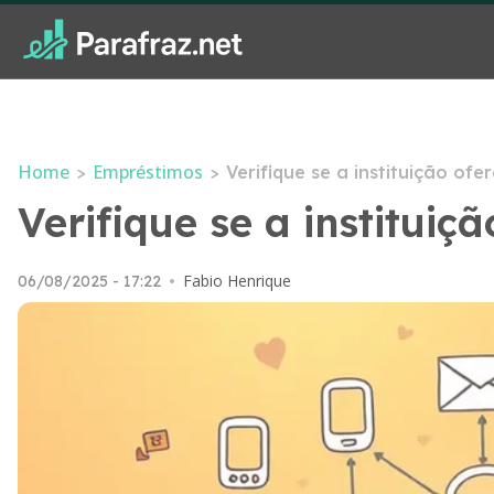
Home
Empréstimos
>
>
Verifique se a instituição of
Verifique se a instituiç
Fabio Henrique
06/08/2025 - 17:22
•