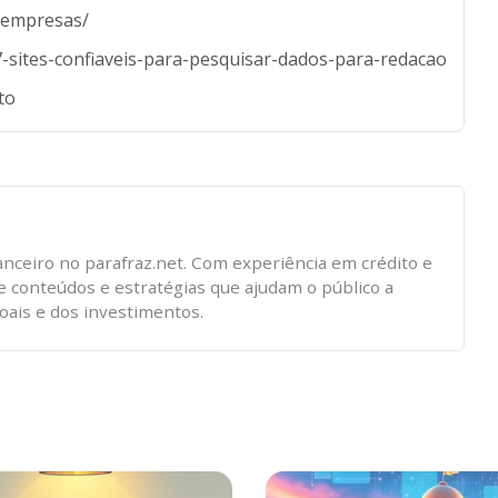
s-empresas/
7-sites-confiaveis-para-pesquisar-dados-para-redacao
to
anceiro no parafraz.net. Com experiência em crédito e
de conteúdos e estratégias que ajudam o público a
ais e dos investimentos.