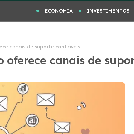
ECONOMIA
INVESTIMENTOS
erece canais de suporte confiáveis
ão oferece canais de supo