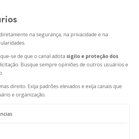
rios
e diretamente na segurança, na privacidade e na
ularidades.
ique-se de que o canal adota
sigilo e proteção dos
icitação. Busque sempre opiniões de outros usuários e
o.
s direito. Exija padrões elevados e exija canais que
ário e organização.
ncias