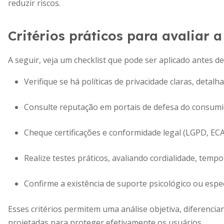
reduzir riscos.
Critérios práticos para avaliar a
A seguir, veja um checklist que pode ser aplicado antes d
Verifique se há políticas de privacidade claras, det
Consulte reputação em portais de defesa do consumid
Cheque certificações e conformidade legal (LGPD, ECA
Realize testes práticos, avaliando cordialidade, temp
Confirme a existência de suporte psicológico ou espe
Esses critérios permitem uma análise objetiva, diferenci
projetadas para proteger efetivamente os usuários.