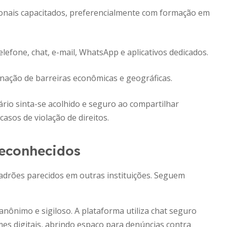
onais capacitados, preferencialmente com formação em
elefone, chat, e-mail, WhatsApp e aplicativos dedicados.
nação de barreiras econômicas e geográficas.
ário sinta-se acolhido e seguro ao compartilhar
asos de violação de direitos.
reconhecidos
padrões parecidos em outras instituições. Seguem
anônimo e sigiloso. A plataforma utiliza chat seguro
mes digitais, abrindo espaço para denúncias contra