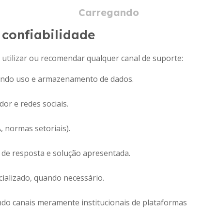
 confiabilidade
e utilizar ou recomendar qualquer canal de suporte:
alhando uso e armazenamento de dados.
or e redes sociais.
, normas setoriais).
o de resposta e solução apresentada.
cializado, quando necessário.
ando canais meramente institucionais de plataformas