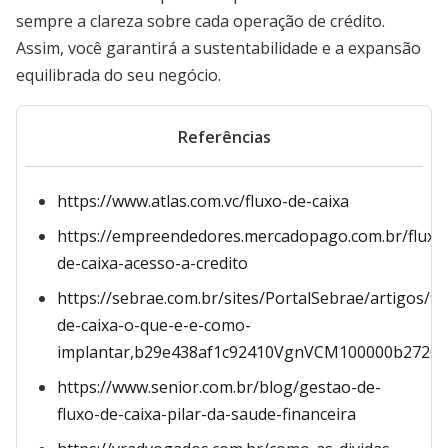
sempre a clareza sobre cada operação de crédito.
Assim, você garantirá a sustentabilidade e a expansão
equilibrada do seu negócio.
Referências
https://www.atlas.com.vc/fluxo-de-caixa
https://empreendedores.mercadopago.com.br/fluxo
de-caixa-acesso-a-credito
https://sebrae.com.br/sites/PortalSebrae/artigos/fl
de-caixa-o-que-e-e-como-
implantar,b29e438af1c92410VgnVCM100000b2720
https://www.senior.com.br/blog/gestao-de-
fluxo-de-caixa-pilar-da-saude-financeira