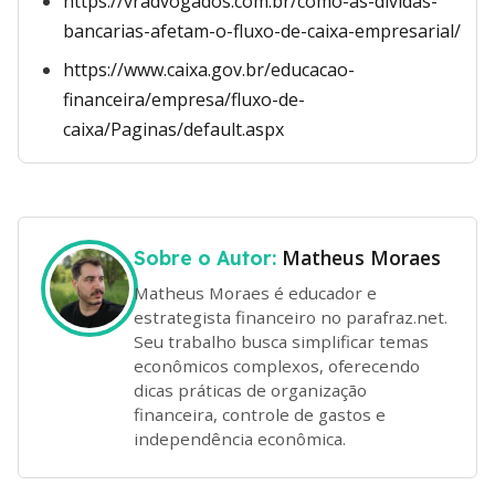
https://vradvogados.com.br/como-as-dividas-
bancarias-afetam-o-fluxo-de-caixa-empresarial/
https://www.caixa.gov.br/educacao-
financeira/empresa/fluxo-de-
caixa/Paginas/default.aspx
Matheus Moraes
Sobre o Autor:
Matheus Moraes é educador e
estrategista financeiro no parafraz.net.
Seu trabalho busca simplificar temas
econômicos complexos, oferecendo
dicas práticas de organização
financeira, controle de gastos e
independência econômica.