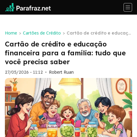
Home
Cartões de Crédito
>
>
Cartão de crédito e educaçã
o financeira para a família: t
Cartão de crédito e educação
udo que você precisa saber
financeira para a família: tudo que
você precisa saber
Robert Ruan
27/05/2026 - 11:12
•