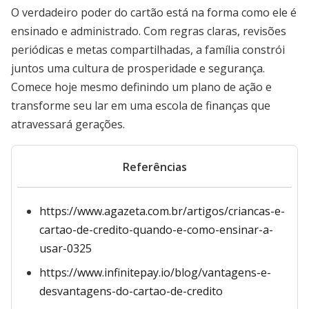
O verdadeiro poder do cartão está na forma como ele é
ensinado e administrado. Com regras claras, revisões
periódicas e metas compartilhadas, a família constrói
juntos uma cultura de prosperidade e segurança.
Comece hoje mesmo definindo um plano de ação e
transforme seu lar em uma escola de finanças que
atravessará gerações.
Referências
https://www.agazeta.com.br/artigos/criancas-e-
cartao-de-credito-quando-e-como-ensinar-a-
usar-0325
https://www.infinitepay.io/blog/vantagens-e-
desvantagens-do-cartao-de-credito