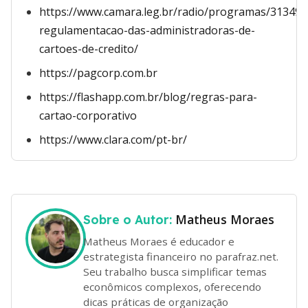
https://www.camara.leg.br/radio/programas/313496
regulamentacao-das-administradoras-de-
cartoes-de-credito/
https://pagcorp.com.br
https://flashapp.com.br/blog/regras-para-
cartao-corporativo
https://www.clara.com/pt-br/
Matheus Moraes
Sobre o Autor:
Matheus Moraes é educador e
estrategista financeiro no parafraz.net.
Seu trabalho busca simplificar temas
econômicos complexos, oferecendo
dicas práticas de organização