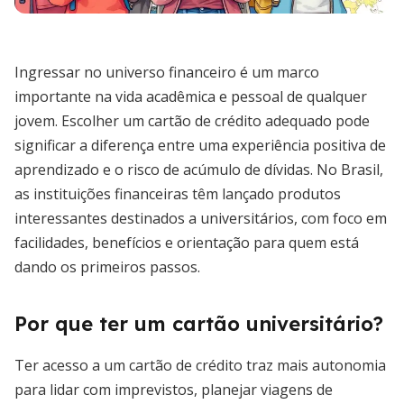
Ingressar no universo financeiro é um marco
importante na vida acadêmica e pessoal de qualquer
jovem. Escolher um cartão de crédito adequado pode
significar a diferença entre uma experiência positiva de
aprendizado e o risco de acúmulo de dívidas. No Brasil,
as instituições financeiras têm lançado produtos
interessantes destinados a universitários, com foco em
facilidades, benefícios e orientação para quem está
dando os primeiros passos.
Por que ter um cartão universitário?
Ter acesso a um cartão de crédito traz mais autonomia
para lidar com imprevistos, planejar viagens de