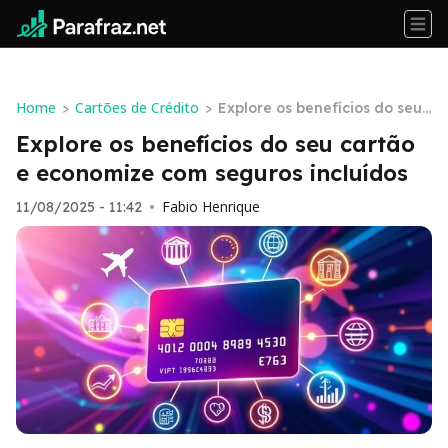
Home
Cartões de Crédito
>
>
Explore os benefícios do seu
cartão e economize com seg
Explore os benefícios do seu cartão
uros incluídos
e economize com seguros incluídos
Fabio Henrique
11/08/2025 - 11:42
•