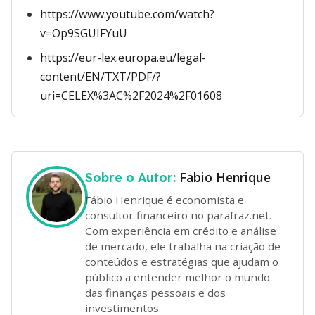
https://www.youtube.com/watch?
v=Op9SGUIFYuU
https://eur-lex.europa.eu/legal-
content/EN/TXT/PDF/?
uri=CELEX%3AC%2F2024%2F01608
Fabio Henrique
Sobre o Autor:
Fábio Henrique é economista e
consultor financeiro no parafraz.net.
Com experiência em crédito e análise
de mercado, ele trabalha na criação de
conteúdos e estratégias que ajudam o
público a entender melhor o mundo
das finanças pessoais e dos
investimentos.