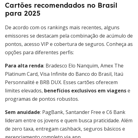
Cartões recomendados no Brasil
para 2025
De acordo com os rankings mais recentes, alguns
emissores se destacam pela combinação de acúmulo de
pontos, acesso VIP e cobertura de seguros. Conheça as
opções para diferentes perfis:
Para alta renda
: Bradesco Elo Nanquim, Amex The
Platinum Card, Visa Infinite do Banco do Brasil, Itaú
Personnalité e BRB DUX. Esses cartões oferecem
limites elevados,
benefícios exclusivos em viagens
e
programas de pontos robustos.
Sem anuidade
: PagBank, Santander Free e C6 Bank
lideram entre os jovens e quem busca praticidade. Além
de zero taxa, entregam cashback, seguros básicos e
gerenciamento completo via app.