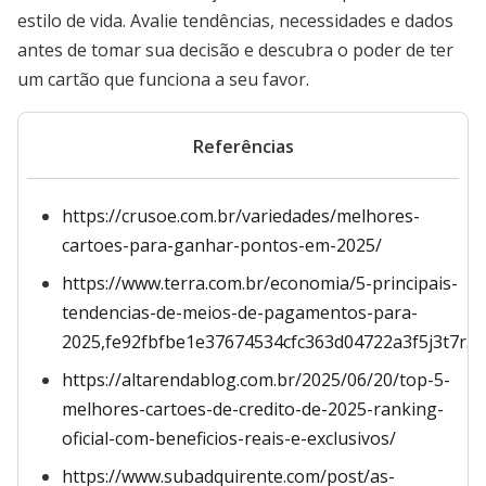
estilo de vida. Avalie tendências, necessidades e dados
antes de tomar sua decisão e descubra o poder de ter
um cartão que funciona a seu favor.
Referências
https://crusoe.com.br/variedades/melhores-
cartoes-para-ganhar-pontos-em-2025/
https://www.terra.com.br/economia/5-principais-
tendencias-de-meios-de-pagamentos-para-
2025,fe92fbfbe1e37674534cfc363d04722a3f5j3t7r.h
https://altarendablog.com.br/2025/06/20/top-5-
melhores-cartoes-de-credito-de-2025-ranking-
oficial-com-beneficios-reais-e-exclusivos/
https://www.subadquirente.com/post/as-