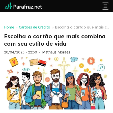
Home
Cartões de Crédito
>
>
Escolha o cartão que mais co
mbina com seu estilo de vida
Escolha o cartão que mais combina
com seu estilo de vida
Matheus Moraes
20/04/2025 - 22:50
•