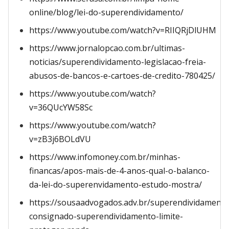
online/blog/lei-do-superendividamento/
https://www.youtube.com/watch?v=RIIQRjDlUHM
https://www.jornalopcao.com.br/ultimas-
noticias/superendividamento-legislacao-freia-
abusos-de-bancos-e-cartoes-de-credito-780425/
https://www.youtube.com/watch?
v=36QUcYW58Sc
https://www.youtube.com/watch?
v=zB3j6BOLdVU
https://www.infomoney.com.br/minhas-
financas/apos-mais-de-4-anos-qual-o-balanco-
da-lei-do-superenvidamento-estudo-mostra/
https://sousaadvogados.adv.br/superendividamento
consignado-superendividamento-limite-