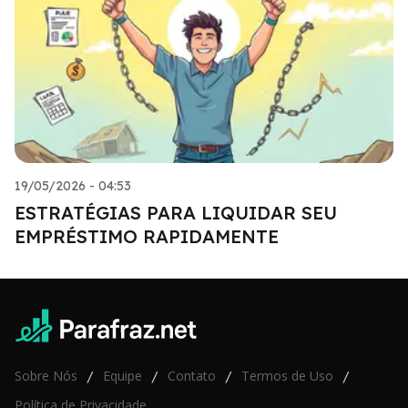
19/05/2026 - 04:53
ESTRATÉGIAS PARA LIQUIDAR SEU
EMPRÉSTIMO RAPIDAMENTE
Sobre Nós
Equipe
Contato
Termos de Uso
/
/
/
/
Política de Privacidade