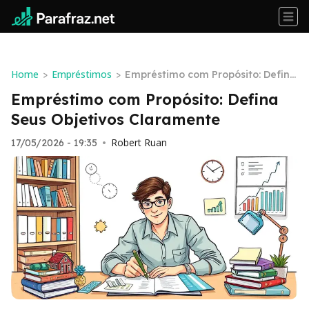
Home
Empréstimos
>
>
Empréstimo com Propósito: Defina
Seus Objetivos Claramente
Empréstimo com Propósito: Defina
Seus Objetivos Claramente
Robert Ruan
17/05/2026 - 19:35
•