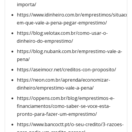
importa/
https://www.idinheiro.com.br/emprestimos/situacoe
em-que-vale-a-pena-pegar-emprestimo/
https://blog.velotax.com.br/como-usar-o-
dinheiro-do-emprestimo/
https://blog.nubank.com.br/emprestimo-vale-a-
pena/
https://aseimocr.net/creditos-con-proposito/
https://neon.com.br/aprenda/economizar-
dinheiro/emprestimo-vale-a-pena/
https://oppens.com.br/blog/emprestimos-e-
financiamentos/como-saber-se-voce-esta-
pronto-para-fazer-um-emprestimo/
https://www.bancoctt.pt/o-seu-credito/3-razoes-