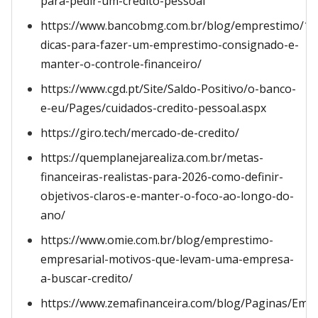
para-pedir-um-credito-pessoal
https://www.bancobmg.com.br/blog/emprestimo/10
dicas-para-fazer-um-emprestimo-consignado-e-
manter-o-controle-financeiro/
https://www.cgd.pt/Site/Saldo-Positivo/o-banco-
e-eu/Pages/cuidados-credito-pessoal.aspx
https://giro.tech/mercado-de-credito/
https://quemplanejarealiza.com.br/metas-
financeiras-realistas-para-2026-como-definir-
objetivos-claros-e-manter-o-foco-ao-longo-do-
ano/
https://www.omie.com.br/blog/emprestimo-
empresarial-motivos-que-levam-uma-empresa-
a-buscar-credito/
https://www.zemafinanceira.com/blog/Paginas/Em